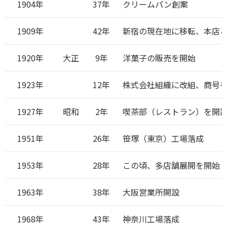
1904年
37年
クリームパン創案
1909年
42年
新宿の現在地に移転、本店
1920年
大正
9年
洋菓子の販売を開始
1923年
12年
株式会社組織に改組、商号
1927年
昭和
2年
喫茶部（レストラン）を開
1951年
26年
笹塚（東京）工場落成
1953年
28年
この頃、多店舗展開を開始
1963年
38年
大阪営業所開設
1968年
43年
神奈川工場落成