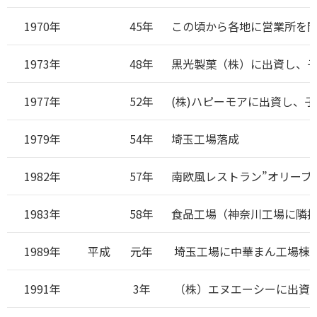
1970年
45年
この頃から各地に営業所を
1973年
48年
黒光製菓（株）に出資し、
1977年
52年
(株)ハピーモアに出資し、
1979年
54年
埼玉工場落成
1982年
57年
南欧風レストラン”オリーブ
1983年
58年
食品工場（神奈川工場に隣
1989年
平成
元年
埼玉工場に中華まん工場棟
1991年
3年
（株）エヌエーシーに出資