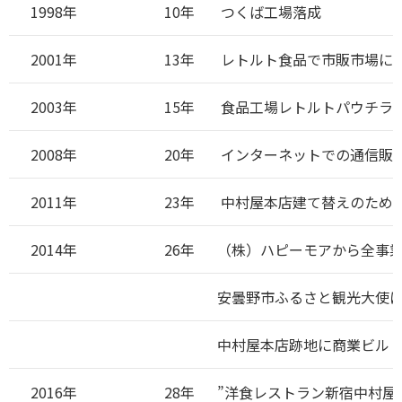
1998年
10年
つくば工場落成
2001年
13年
レトルト食品で市販市場に
2003年
15年
食品工場レトルトパウチライ
2008年
20年
インターネットでの通信販
2011年
23年
中村屋本店建て替えのため
2014年
26年
（株）ハピーモアから全事
安曇野市ふるさと観光大使
中村屋本店跡地に商業ビル
2016年
28年
”洋食レストラン新宿中村屋