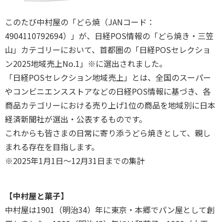
このたび中村屋の「どら焼（JANコード：
4904110792694）」が、日経POS情報の「どら焼き・三笠
山」カテゴリーにおいて、首都圏の「日経POSセレクショ
ン2025地域売上No.1」※に選出されました。
「日経POSセレクション地域売上」とは、全国のスーパー
やコンビニエンスストアなどの日経POS情報に基づき、各
商品カテゴリーにおける売り上げ1位の商品を地域別に日本
経済新聞社が選出・公表するものです。
これからも皆さまの日常に寄り添うどら焼きとして、親し
まれる存在を目指します。
※2025年1月1日～12月31日までの集計
【中村屋と菓子】
中村屋は1901（明治34）年に東京・本郷でパン屋として創