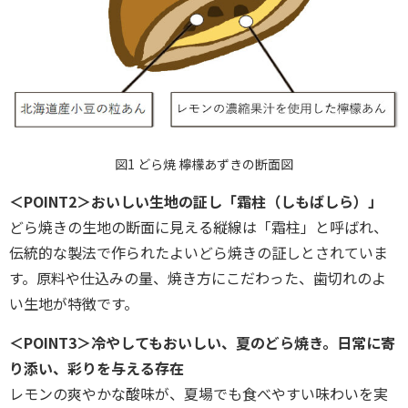
図1 どら焼 檸檬あずきの断面図
＜POINT2＞おいしい生地の証し「霜柱（しもばしら）」
どら焼きの生地の断面に見える縦線は「霜柱」と呼ばれ、
伝統的な製法で作られたよいどら焼きの証しとされていま
す。原料や仕込みの量、焼き方にこだわった、歯切れのよ
い生地が特徴です。
＜POINT3＞冷やしてもおいしい、夏のどら焼き。日常に寄
り添い、彩りを与える存在
レモンの爽やかな酸味が、夏場でも食べやすい味わいを実