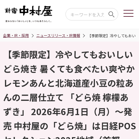
企業・IR・採用
ニュースリリース・IR情報
【季節限定】冷やしてもおいしい
【季節限定】冷やしてもおいしい
どら焼き 暑くても食べたい爽やか
レモンあんと北海道産小豆の粒あ
んの二層仕⽴て 「どら焼 檸檬あ
ずき」 2026年6月1日（月）～発
売 中村屋の「どら焼」は日経POS