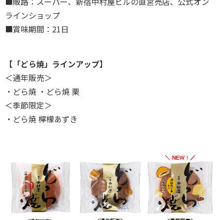
■販路：スーパー、新宿中村屋ビルの直営売店、公式オン
ラインショップ
■賞味期間：21日
【「どら焼」ラインアップ】
＜通年販売＞
・どら焼 ・どら焼 栗
＜季節限定＞
・どら焼 檸檬あずき