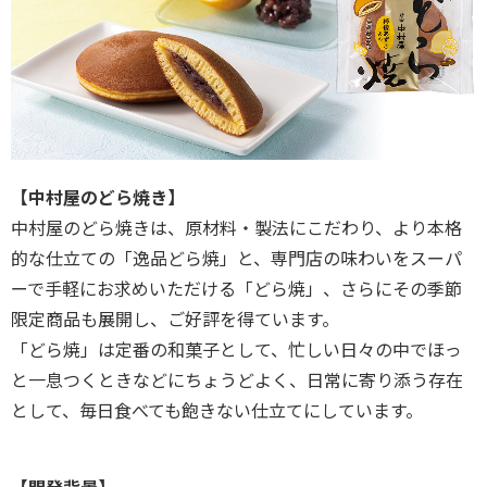
【中村屋のどら焼き】
中村屋のどら焼きは、原材料・製法にこだわり、より本格
的な仕⽴ての「逸品どら焼」と、専⾨店の味わいをスーパ
ーで⼿軽にお求めいただける「どら焼」、さらにその季節
限定商品も展開し、ご好評を得ています。
「どら焼」は定番の和菓子として、忙しい日々の中でほっ
と一息つくときなどにちょうどよく、日常に寄り添う存在
として、毎日食べても飽きない仕⽴てにしています。
【開発背景】