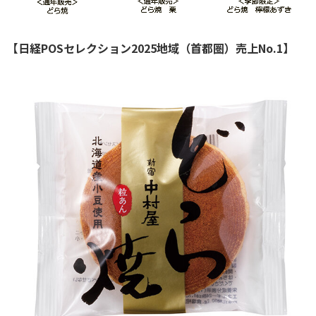
【日経POSセレクション2025地域（首都圏）売上No.1】