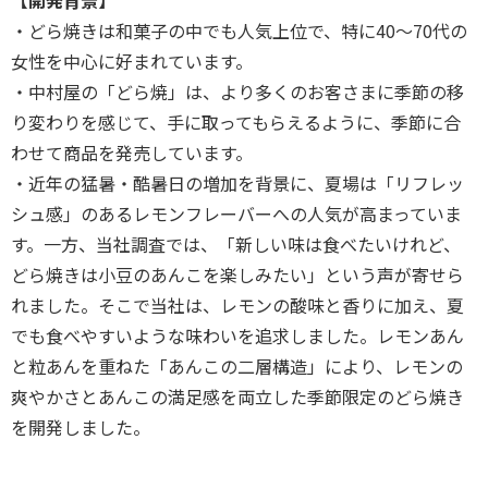
・どら焼きは和菓子の中でも人気上位で、特に40～70代の
女性を中心に好まれています。
・中村屋の「どら焼」は、より多くのお客さまに季節の移
り変わりを感じて、⼿に取ってもらえるように、季節に合
わせて商品を発売しています。
・近年の猛暑・酷暑日の増加を背景に、夏場は「リフレッ
シュ感」のあるレモンフレーバーへの人気が高まっていま
す。一方、当社調査では、「新しい味は食べたいけれど、
どら焼きは小豆のあんこを楽しみたい」という声が寄せら
れました。そこで当社は、レモンの酸味と香りに加え、夏
でも食べやすいような味わいを追求しました。レモンあん
と粒あんを重ねた「あんこの二層構造」により、レモンの
爽やかさとあんこの満足感を両⽴した季節限定のどら焼き
を開発しました。