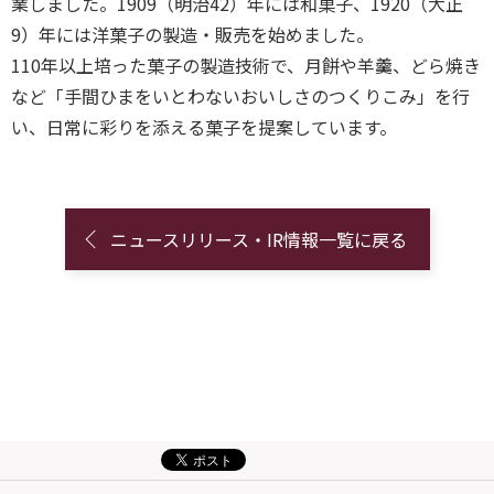
業しました。1909（明治42）年には和菓子、1920（大正
9）年には洋菓子の製造・販売を始めました。
110年以上培った菓子の製造技術で、月餅や羊羹、どら焼き
など「⼿間ひまをいとわないおいしさのつくりこみ」を行
い、日常に彩りを添える菓子を提案しています。
ニュースリリース・IR情報一覧に戻る