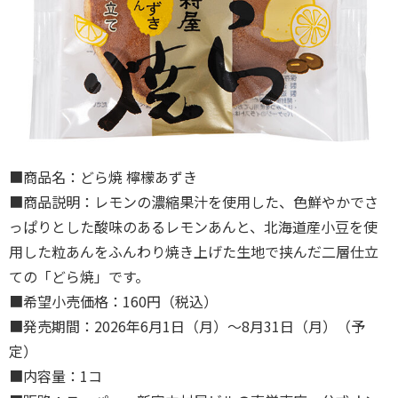
■商品名：どら焼 檸檬あずき
■商品説明：レモンの濃縮果汁を使用した、色鮮やかでさ
っぱりとした酸味のあるレモンあんと、北海道産小豆を使
用した粒あんをふんわり焼き上げた生地で挟んだ二層仕⽴
ての「どら焼」です。
■希望小売価格：160円（税込）
■発売期間：2026年6月1日（月）～8月31日（月）（予
定）
■内容量：1コ