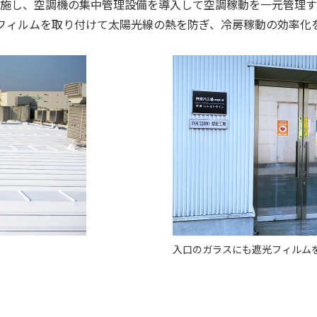
施し、空調機の集中管理設備を導入して空調稼動を一元管理す
フィルムを取り付けて太陽光線の熱を防ぎ、冷房稼動の効率化
入口のガラスにも遮光フィルム