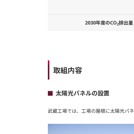
2030年度のCO
排出量
2
取組内容
太陽光パネルの設置
武蔵工場では、工場の屋根に太陽光パネ