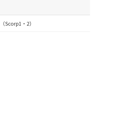
（Scorp1・2）