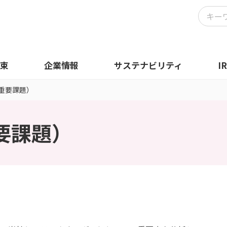
束
企業情報
サステナビリティ
I
重要課題）
要課題）