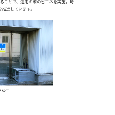
ることで、運用の際の省エネを実施。埼
を推進しています。
を貼付