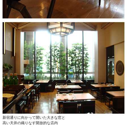
新宿通りに向かって開いた大きな窓と
高い天井の織りなす開放的な店内