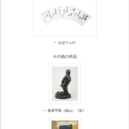
おほてらの
その他の作品
荻原守衛（碌山）《女》