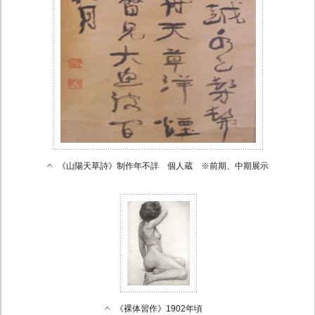
《山陽天草詩》制作年不詳 個人蔵 ※前期、中期展示
《裸体習作》1902年頃