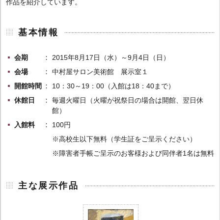
作品を紹介しています。
基本情報
会期
2015年8月17日（水）～9月4日（日）
会場
中村屋サロン美術館 展示室１
開館時間
10：30～19：00（入館は18：40まで）
休館日
毎週火曜日（火曜が祝祭日の場合は開館、翌日休
館）
入館料
100円
※高校生以下無料（学生証をご呈示ください）
※障害者手帳ご呈示のお客様および同伴者1名は無料
主な展示作品