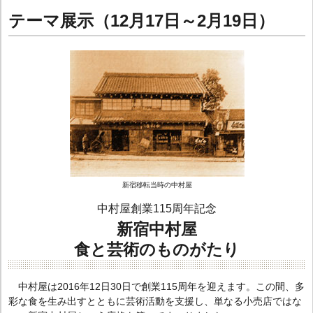
テーマ展示（12月17日～2月19日）
新宿移転当時の中村屋
中村屋創業115周年記念
新宿中村屋
食と芸術のものがたり
中村屋は2016年12日30日で創業115周年を迎えます。この間、多
彩な食を生み出すとともに芸術活動を支援し、単なる小売店ではな