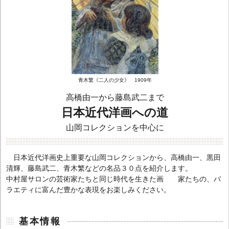
青木繁《二人の少女》 1909年
高橋由一から藤島武二まで
日本近代洋画への道
山岡コレクションを中心に
日本近代洋画史上重要な山岡コレクションから、高橋由一、黒田
清輝、藤島武二、青木繁などの名品３０点を紹介します。
中村屋サロンの芸術家たちと同じ時代を生きた画 家たちの、バ
ラエティに富んだ豊かな表現をお楽しみください。
基本情報