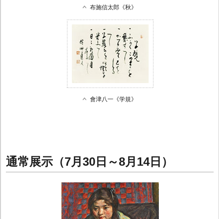
布施信太郎《秋》
會津八一《学規》
通常展示（7月30日～8月14日）