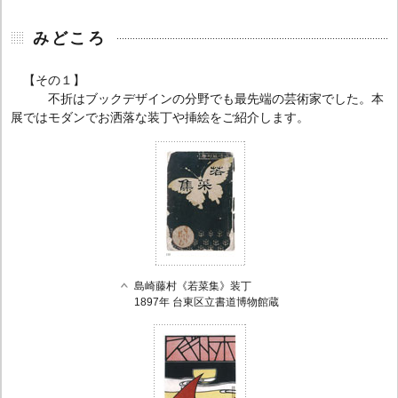
みどころ
【その１】
不折はブックデザインの分野でも最先端の芸術家でした。本
展ではモダンでお洒落な装丁や挿絵をご紹介します。
島崎藤村《若菜集》装丁
1897年 台東区立書道博物館蔵