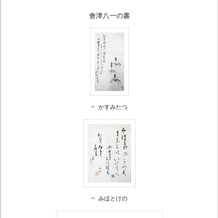
會津八一の書
かすみたつ
みほとけの