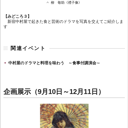
柳 敬助《禮子像》
【みどころ３】
新宿中村屋で起きた食と芸術のドラマを写真を交えてご紹介しま
す
関連イベント
中村屋のドラマと料理を味わう ～食事付講演会～
企画展示（9月10日～12月11日）