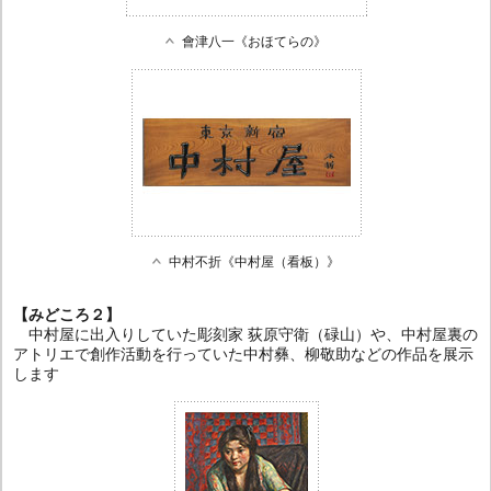
會津八一《おほてらの》
中村不折《中村屋（看板）》
【みどころ２】
中村屋に出入りしていた彫刻家 荻原守衛（碌山）や、中村屋裏の
アトリエで創作活動を行っていた中村彝、柳敬助などの作品を展示
します