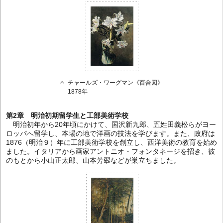
チャールズ・ワーグマン《百合図》
1878年
第2章 明治初期留学生と工部美術学校
明治初年から20年頃にかけて、国沢新九郎、五姓田義松らがヨー
ロッパへ留学し、本場の地で洋画の技法を学びます。また、政府は
1876（明治９）年に工部美術学校を創立し、西洋美術の教育を始め
ました。イタリアから画家アントニオ・フォンタネージを招き、彼
のもとから小山正太郎、山本芳翆などが巣立ちました。