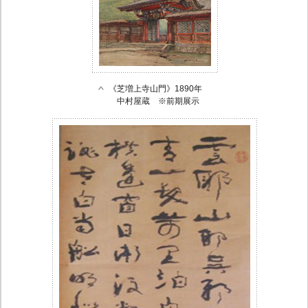
《芝増上寺山門》1890年
中村屋蔵 ※前期展示