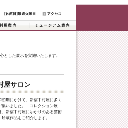
[休館日]毎週火曜日
アクセス
利用案内
ミュージアム案内
中心とした展示を実施いたします。
）
村屋サロン
和初期にかけて、新宿中村屋に多く
が集いました。「コレクション展
は、新宿中村屋にゆかりのある芸術
、所蔵作品をご紹介します。