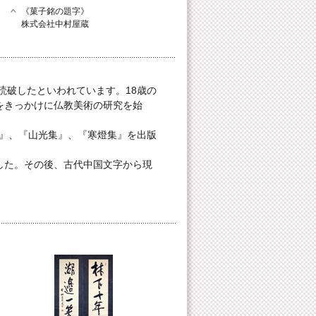
《菓子銘の題字》
株式会社中村屋蔵
読破したといわれています。18歳の
をきっかけに仏教美術の研究を始
集』、『山光集』、『寒燈集』を出版
した。その後、古代中国文字から現