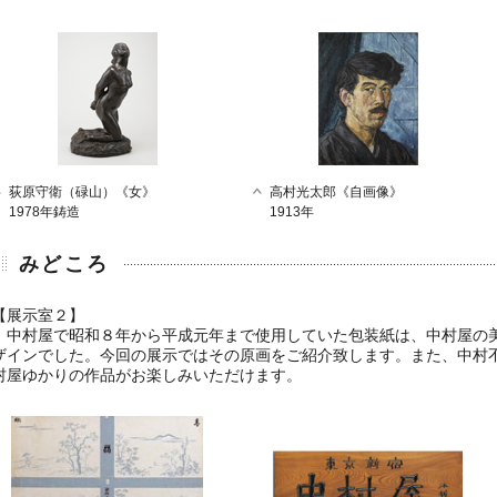
荻原守衛（碌山）《女》
高村光太郎《自画像》
1978年鋳造
1913年
みどころ
【展示室２】
中村屋で昭和８年から平成元年まで使用していた包装紙は、中村屋の
ザインでした。今回の展示ではその原画をご紹介致します。また、中村
村屋ゆかりの作品がお楽しみいただけます。