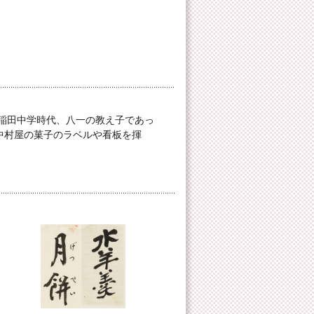
稲田中学時代、八一の教え子であっ
中村屋の菓子のラベルや看板を揮