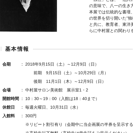
の意味で、八一の生き
本展では伝統的な書壇
の世界を切り開いた“独
と共に、教育者、東洋
らに中村屋との関わり
基本情報
会期
2018年9月15日（土）～12月9日（日）
前期 9月15日（土）～10月29日（月）
後期 11月1日（木）～12月9日（日）
会場
中村屋サロン美術館 展示室1・2
開館時間
10：30～19：00（入館は18：40まで）
休館日
毎週火曜日、10月31日（水）
入館料
300円
※リピート割引有り（会期中に当企画展の半券を呈示す