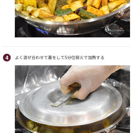
よく混ぜ合わせて蓋をして5分位弱火で加熱する