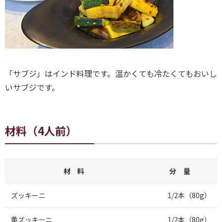
「サブジ」はインド料理です。温かくても冷たくてもおいし
いサブジです。
材料（4人前）
材 料
分 量
ズッキーニ
1/2本（80g）
黄ズッキーニ
1/2本（80g）