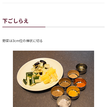
下ごしらえ
野菜は3cm位の棒状に切る