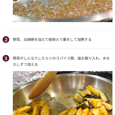
野菜、白胡麻を加えて極弱火で蓋をして加熱する
野菜がしんなりしたら☆のスパイス類、塩を振り入れ、水を
少しずつ加える