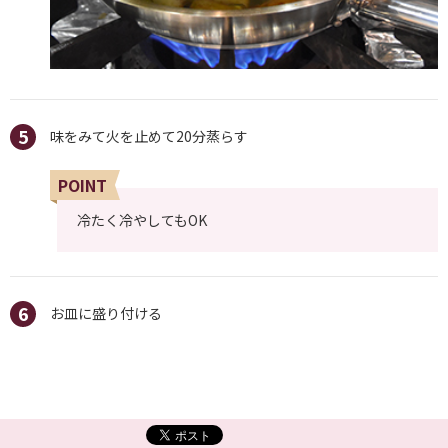
味をみて火を止めて20分蒸らす
POINT
冷たく冷やしてもOK
お皿に盛り付ける