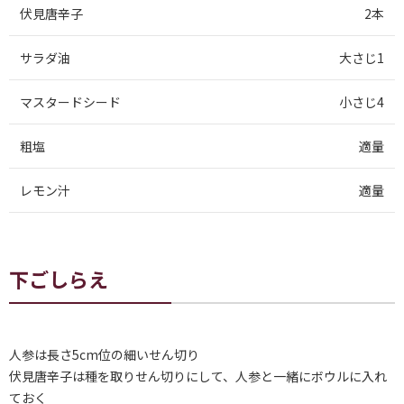
伏見唐辛子
2本
サラダ油
大さじ1
マスタードシード
小さじ4
粗塩
適量
レモン汁
適量
下ごしらえ
人参は長さ5cm位の細いせん切り
伏見唐辛子は種を取りせん切りにして、人参と一緒にボウルに入れ
ておく