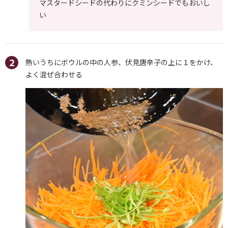
マスタードシードの代わりにクミンシードでもおいし
い
熱いうちにボウルの中の人参、伏見唐辛子の上に１をかけ、
よく混ぜ合わせる