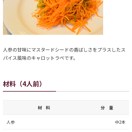
人参の甘味にマスタードシードの香ばしさをプラスしたス
パイス風味のキャロットラペです。
材料（4人前）
材 料
分 量
人参
中2本