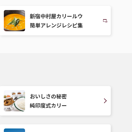
新宿中村屋カリールウ
簡単アレンジレシピ集
おいしさの秘密
純印度式カリー