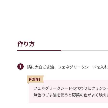
作り方
鍋に太白ごま油、フェネグリークシードを入れ
POINT
フェネグリークシードの代わりにクミンシ
無色のごま油を使うと野菜の色がよく映え