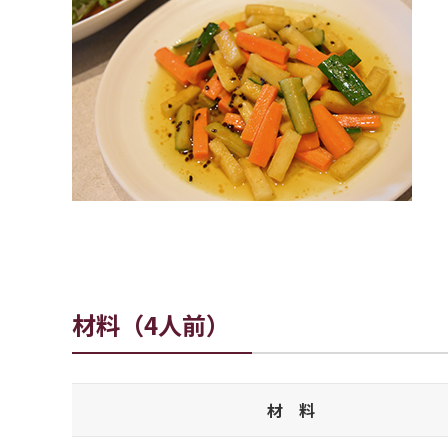
材料（4人前）
材 料