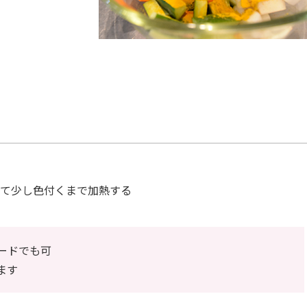
て少し色付くまで加熱する
ードでも可
ます