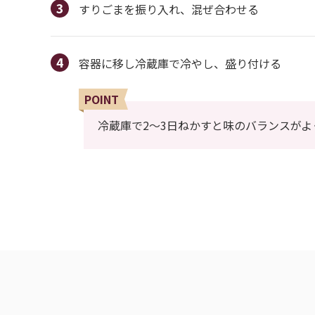
すりごまを振り入れ、混ぜ合わせる
容器に移し冷蔵庫で冷やし、盛り付ける
POINT
冷蔵庫で2～3日ねかすと味のバランスがよ