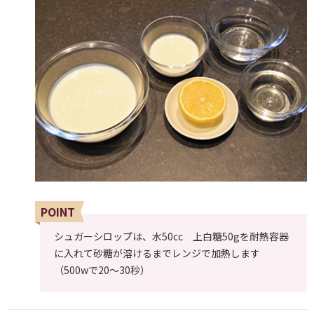
POINT
シュガーシロップは、水50cc 上白糖50gを耐熱容器
に入れて砂糖が溶けるまでレンジで加熱します
（500wで20～30秒）