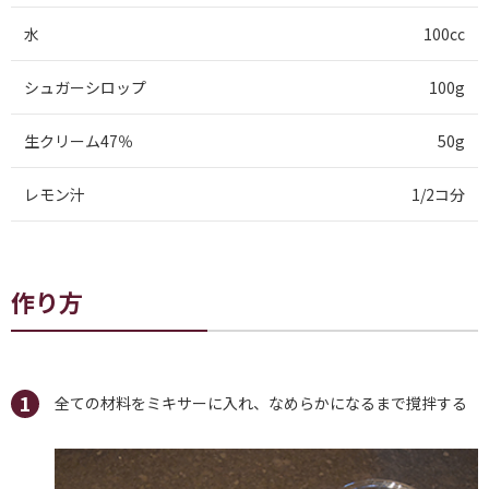
水
100cc
シュガーシロップ
100g
生クリーム47％
50g
レモン汁
1/2コ分
作り方
全ての材料をミキサーに入れ、なめらかになるまで撹拌する