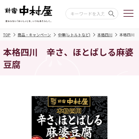
TOP
商品・キャンペーン
中華(レトルトなど)
本格四川
本格四川 
本格四川 辛さ、ほとばしる麻婆
豆腐