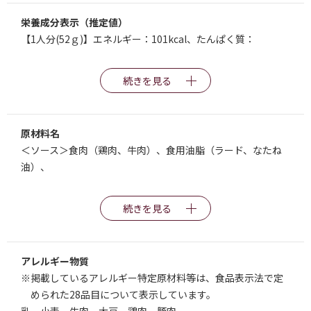
栄養成分表示（推定値）
【1人分(52ｇ)】エネルギー：101kcal、たんぱく質：
続きを見る
原材料名
＜ソース＞食肉（鶏肉、牛肉）、食用油脂（ラード、なたね
油）、
続きを見る
アレルギー物質
※掲載しているアレルギー特定原材料等は、食品表示法で定
められた28品目について表示しています。