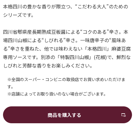
本格四川の豊かな香りが際立つ、“こだわる大人”のための
シリーズです。
四川省郫県産長期熟成豆板醤による“コクのある”辛さ。本
場四川山椒による“しびれる”辛さ。一味唐辛子の“風味あ
る”辛さを重ねた、他では味わえない「本格四川」麻婆豆腐
専用ソースです。別添の「特製四川山椒」(花椒)で、鮮烈な
しびれと芳醇な香りをお楽しみください。
※全国のスーパー・コンビニの取扱店でお買い求めいただけま
す。
※店舗によってお取り扱いのない場合がございます。
商品を購入する