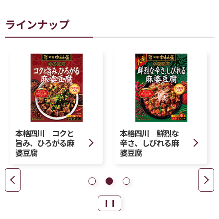
ラインナップ
本格四川 コクと
本格四川 鮮烈な
旨み、ひろがる麻
辛さ、しびれる麻
婆豆腐
婆豆腐