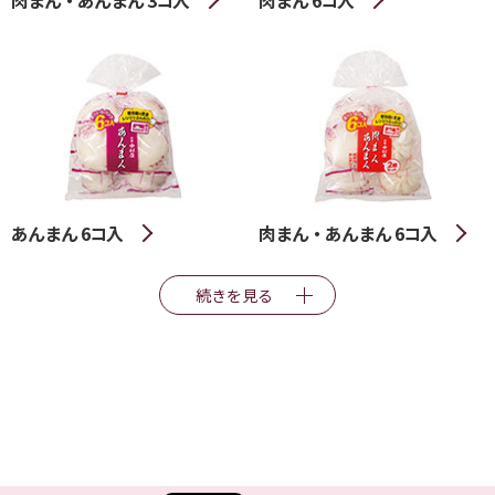
肉まん・あんまん 3コ入
肉まん 6コ入
あんまん 6コ入
肉まん・あんまん 6コ入
続きを見る