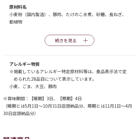
原材料名
小麦粉（国内製造）、豚肉、たけのこ水煮、砂糖、長ねぎ、
動植物
続きを見る
アレルギー物質
※掲載しているアレルギー特定原材料等は、食品表示法で定
められた28品目について表示しています。
小麦、ごま、大豆、豚肉
※賞味期間：【暖期】3日、【寒期】4日
（暖期とは5月1日～10月31日店頭納品分、寒期とは11月1日～4月
30日店頭納品分）