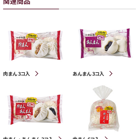
関連商品
肉まん 3コ入
あんまん 3コ入