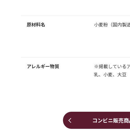
原材料名
小麦粉（国内製
アレルギー物質
※掲載している
乳、小麦、大豆
コンビニ販売商