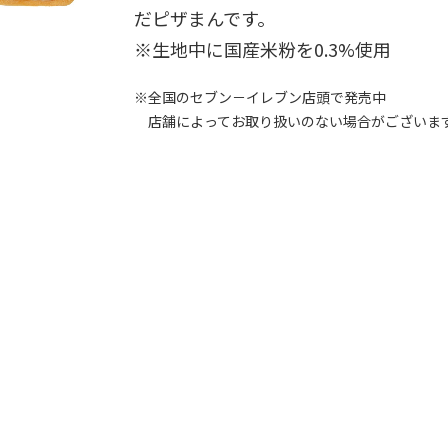
だピザまんです。
※生地中に国産米粉を0.3%使用
※全国のセブン－イレブン店頭で発売中
店舗によってお取り扱いのない場合がございま