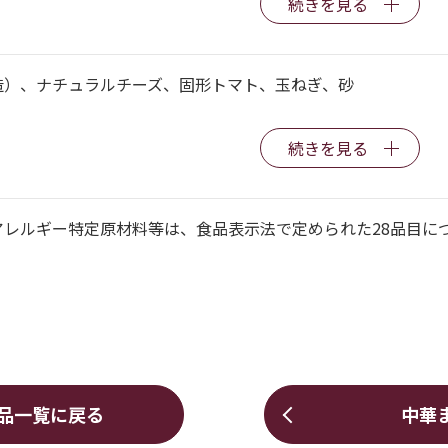
続きを見る
造）、ナチュラルチーズ、固形トマト、玉ねぎ、砂
続きを見る
アレルギー特定原材料等は、食品表示法で定められた28品目に
品一覧に戻る
中華