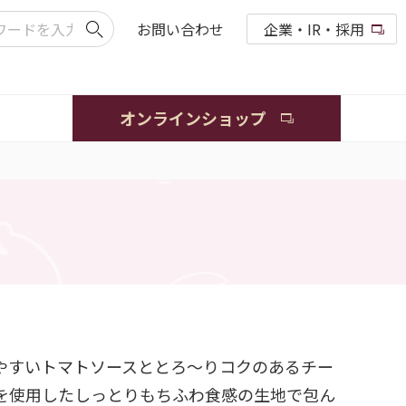
お問い合わせ
企業・IR・採用
オンラインショップ
やすいトマトソースととろ～りコクのあるチー
を使用したしっとりもちふわ食感の生地で包ん