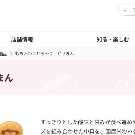
店舗情報
知る・楽しむ
商品
もちふわ×とろ～り ピザまん
まん
すっきりとした酸味と甘みが食べ進め
ズを組み合わせた中具を、国産米粉※