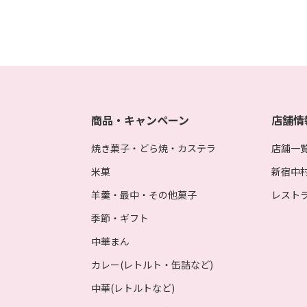
商品・キャンペーン
店舗情
焼き菓子・どら焼・カステラ
店舗一
米菓
新宿中
羊羹・最中・その他菓子
レスト
季節・ギフト
中華まん
カレー(レトルト・缶詰など)
中華(レトルトなど)