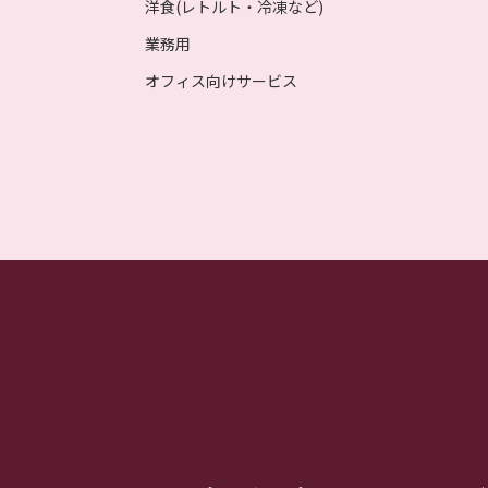
洋食(レトルト・冷凍など)
業務用
オフィス向けサービス