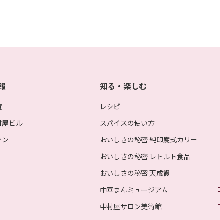
報
知る・楽しむ
覧
レシピ
村屋ビル
スパイスの使い方
ラン
おいしさの秘密 純印度式カリー
おいしさの秘密 レトルト食品
おいしさの秘密 天成饅
中華まんミュージアム
中村屋サロン美術館