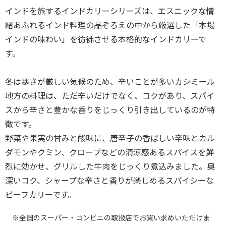
インドを旅するインドカリーシリーズは、エスニックな情
緒あふれるインド料理の品ぞろえの中から厳選した「本場
インドの味わい」を彷彿させる本格的なインドカリーで
す。
冬は寒さが厳しい気候のため、辛いことが多いカシミール
地方の料理は、ただ辛いだけでなく、コクがあり、スパイ
スから辛さと豊かな香りをじっくり引き出しているのが特
徴です。
野菜や果実の甘みと酸味に、唐辛子の香ばしい辛味とカル
ダモンやクミン、クローブなどの清涼感あるスパイスを鮮
烈に効かせ、グリルした牛肉をじっくり煮込みました。奥
深いコク、シャープな辛さと香りが楽しめるスパイシーな
ビーフカリーです。
※全国のスーパー・コンビニの取扱店でお買い求めいただけま