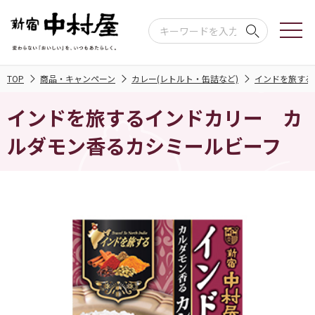
TOP
商品・キャンペーン
カレー(レトルト・缶詰など)
インドを旅する
インドを旅するインドカリー カ
ルダモン香るカシミールビーフ