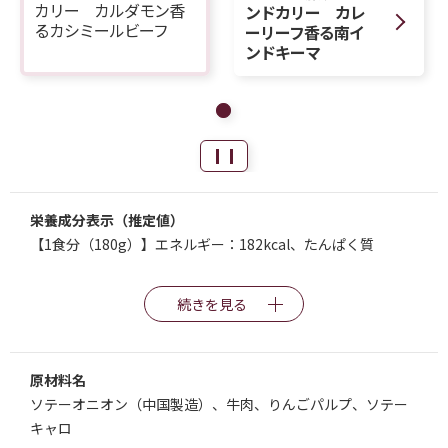
カリー カルダモン香
ンドカリー カレ
るカシミールビーフ
ーリーフ香る南イ
ンドキーマ
栄養成分表示（推定値）
【1食分（180g）】エネルギー：182kcal、たんぱく質
続きを見る
原材料名
ソテーオニオン（中国製造）、牛肉、りんごパルプ、ソテー
キャロ