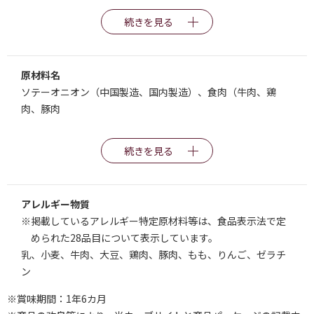
続きを見る
原材料名
ソテーオニオン（中国製造、国内製造）、食肉（牛肉、鶏
肉、豚肉
続きを見る
アレルギー物質
※掲載しているアレルギー特定原材料等は、食品表示法で定
められた28品目について表示しています。
乳、小麦、牛肉、大豆、鶏肉、豚肉、もも、りんご、ゼラチ
ン
※賞味期間：1年6カ月