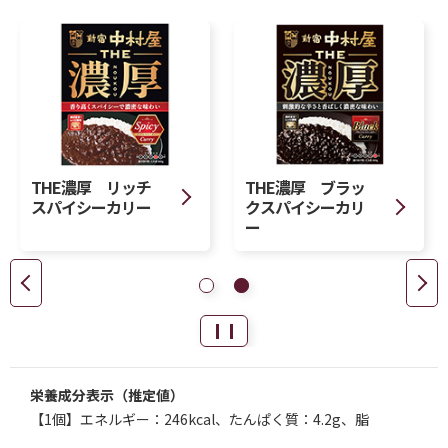
THE濃厚 リッチ
THE濃厚 ブラッ
スパイシーカリー
クスパイシーカリ
ー
栄養成分表示（推定値）
【1個】エネルギー：246kcal、たんぱく質：4.2g、脂