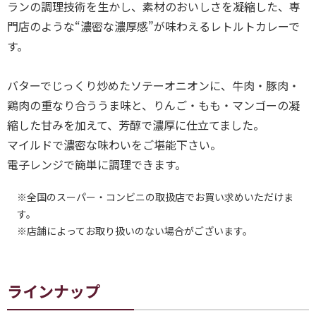
ランの調理技術を生かし、素材のおいしさを凝縮した、専
門店のような“濃密な濃厚感”が味わえるレトルトカレーで
す。
バターでじっくり炒めたソテーオニオンに、牛肉・豚肉・
鶏肉の重なり合ううま味と、りんご・もも・マンゴーの凝
縮した甘みを加えて、芳醇で濃厚に仕立てました。
マイルドで濃密な味わいをご堪能下さい。
電子レンジで簡単に調理できます。
※全国のスーパー・コンビニの取扱店でお買い求めいただけま
す。
※店舗によってお取り扱いのない場合がございます。
ラインナップ