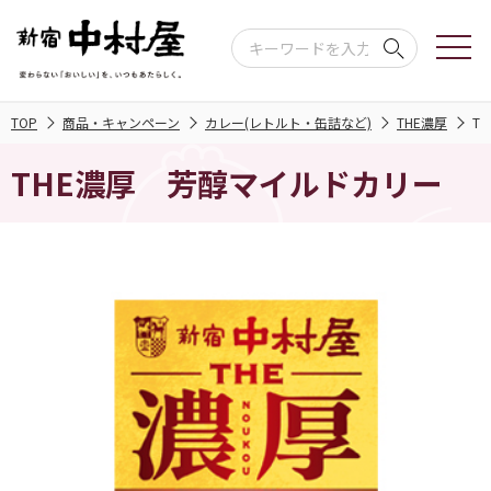
TOP
商品・キャンペーン
カレー(レトルト・缶詰など)
THE濃厚
T
THE濃厚 芳醇マイルドカリー