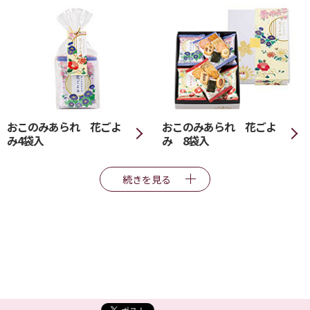
おこのみあられ 花ごよ
おこのみあられ 花ごよ
み4袋入
み 8袋入
続きを見る