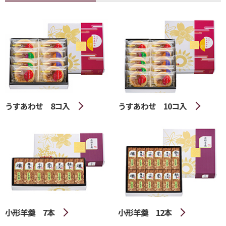
うすあわせ 8コ入
うすあわせ 10コ入
小形羊羹 7本
小形羊羹 12本