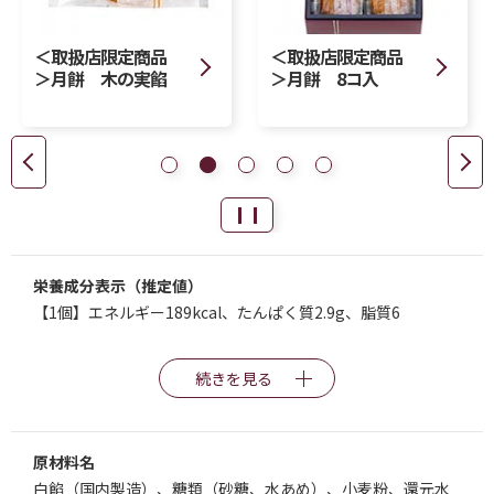
＜取扱店限定商品
＜取扱店限定商品
＞月餅 木の実餡
＞月餅 8コ入
栄養成分表示（推定値）
【1個】エネルギー189kcal、たんぱく質2.9g、脂質6
続きを見る
原材料名
白餡（国内製造）、糖類（砂糖、水あめ）、小麦粉、還元水