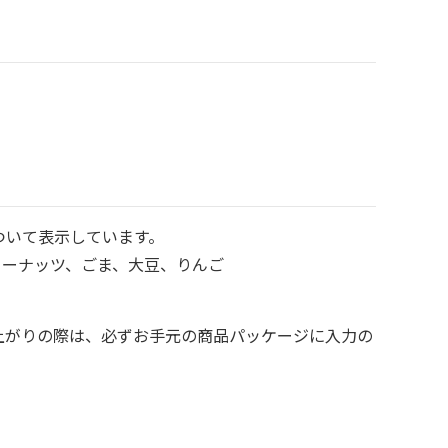
ついて表示しています。
ューナッツ、ごま、大豆、りんご
上がりの際は、必ずお手元の商品パッケージに入力の