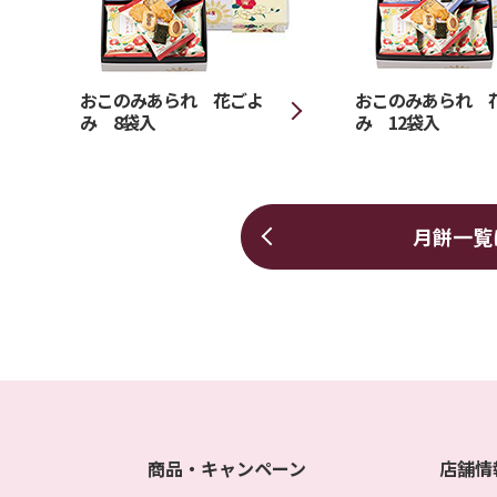
おこのみあられ 花ごよ
おこのみあられ 
み 8袋入
み 12袋入
月餅一覧
商品・キャンペーン
店舗情