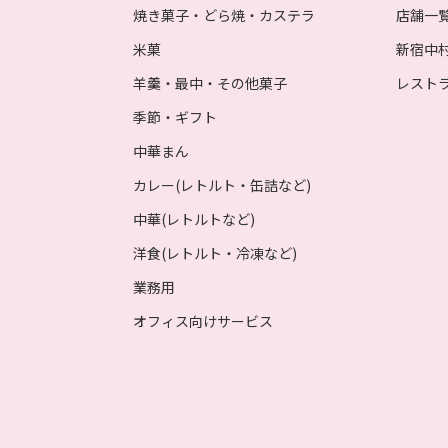
焼き菓子・どら焼・カステラ
店舗一
米菓
新宿中
羊羹・最中・その他菓子
レスト
季節・ギフト
中華まん
カレー(レトルト・缶詰など)
中華(レトルトなど)
洋食(レトルト・冷凍など)
業務用
オフィス向けサービス