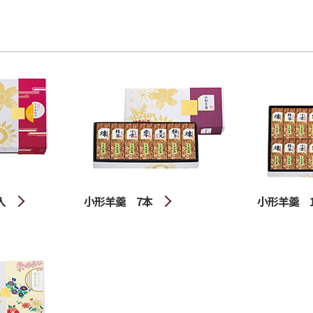
入
小形羊羹 7本
小形羊羹 1