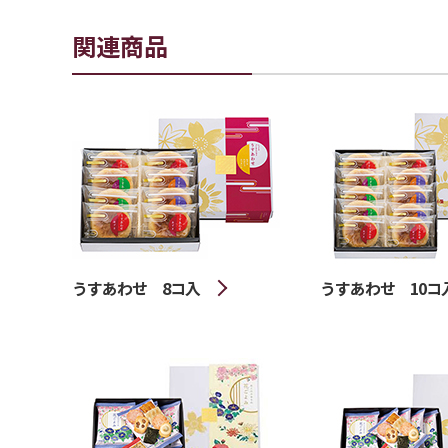
関連商品
うすあわせ 8コ入
うすあわせ 10コ