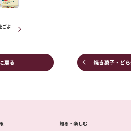
花ごよ
に戻る
焼き菓子・どら
報
知る・楽しむ