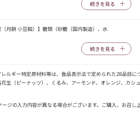
続きを見る
賀（月餅 小豆餡）】糖類（砂糖（国内製造）、水
続きを見る
アレルギー特定原材料等は、食品表示法で定められた28品目に
落花生（ピーナッツ）、くるみ、アーモンド、オレンジ、カシ
ケージの入力内容が異なる場合がございます。ご購入、お召し