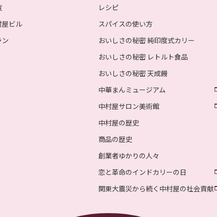
覧
レシピ
村屋ビル
スパイスの使い方
ラン
おいしさの秘密 純印度式カリー
おいしさの秘密 レトルト食品
おいしさの秘密 天成饅
中華まんミュージアム
中村屋サロン美術館
中村屋の歴史
商品の歴史
創業者ゆかりの人々
恋と革命のインドカリーの日
関東大震災から続く中村屋の社会貢献