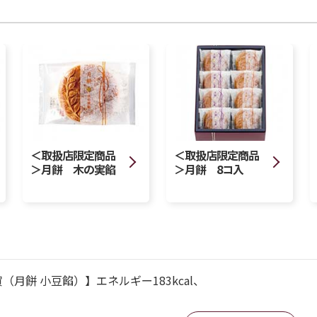
＜取扱店限定商品
＜取扱店限定商品
＞月餅 木の実餡
＞月餅 8コ入
月餅 小豆餡）】エネルギー183kcal、