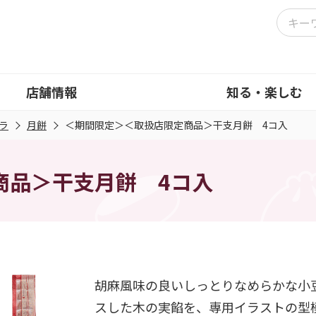
店舗情報
知る・楽しむ
ラ
月餅
＜期間限定＞＜取扱店限定商品＞干支月餅 4コ入
商品＞干支月餅 4コ入
胡麻風味の良いしっとりなめらかな小
スした木の実餡を、専用イラストの型