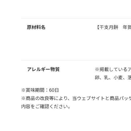
原材料名
【干支月餅 年
アレルギー物質
※掲載している
卵、乳、小麦、
※賞味期間：60日
※商品の改良等により、当ウェブサイトと商品パッ
内容をご確認ください。