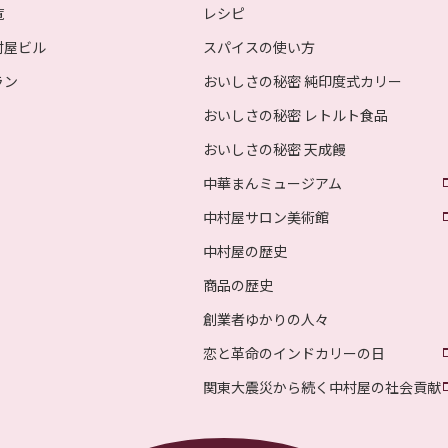
覧
レシピ
村屋ビル
スパイスの使い方
ラン
おいしさの秘密 純印度式カリー
おいしさの秘密 レトルト食品
おいしさの秘密 天成饅
中華まんミュージアム
中村屋サロン美術館
中村屋の歴史
商品の歴史
創業者ゆかりの人々
恋と革命のインドカリーの日
関東大震災から続く中村屋の社会貢献