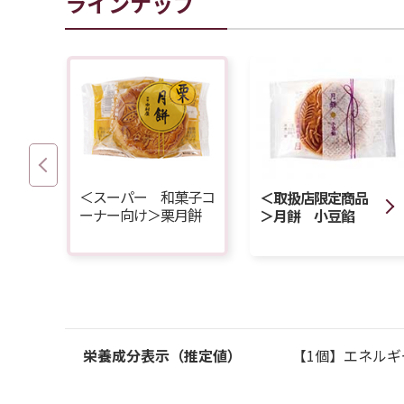
ラインナップ
＜スーパー 和菓子コ
＜取扱店限定商品
ーナー向け＞栗月餅
＞月餅 小豆餡
栄養成分表示（推定値）
【1個】エネルギー