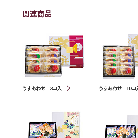
関連商品
うすあわせ 8コ入
うすあわせ 10コ