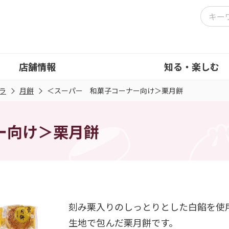
店舗情報
知る・楽しむ
ラ
月餅
＜スーパー 和菓子コーナー向け＞栗月餅
ー向け＞栗月餅
刻み栗入りのしっとりとした白餡を使
生地で包んだ栗月餅です。