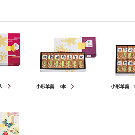
入
小形羊羹 7本
小形羊羹 1