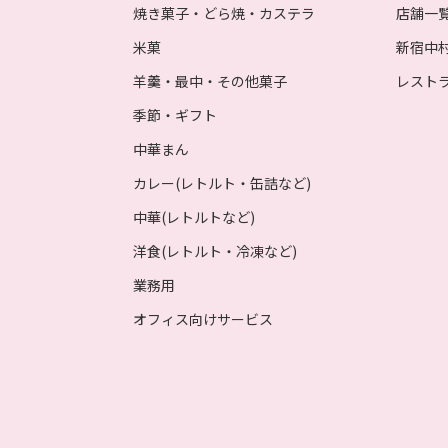
焼き菓子・どら焼・カステラ
店舗一
米菓
新宿中
羊羹・最中・その他菓子
レスト
季節・ギフト
中華まん
カレー(レトルト・缶詰など)
中華(レトルトなど)
洋食(レトルト・冷凍など)
業務用
オフィス向けサービス