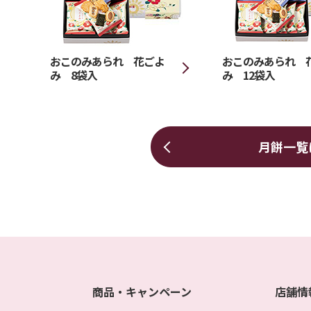
おこのみあられ 花ごよ
おこのみあられ 
み 8袋入
み 12袋入
月餅一覧
商品・キャンペーン
店舗情