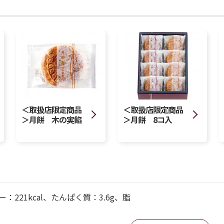
＜取扱店限定商品
＜取扱店限定商品
＞月餅 木の実餡
＞月餅 8コ入
：221kcal、たんぱく質：3.6g、脂