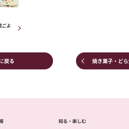
花ごよ
に戻る
焼き菓子・どら
報
知る・楽しむ