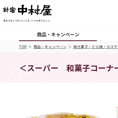
商品・キャンペーン
TOP
商品・キャンペーン
焼き菓子・どら焼・カステ
＜スーパー 和菓子コーナ