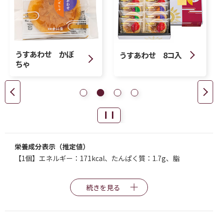
うすあわせ かぼ
うすあわせ 8コ入
ちゃ
栄養成分表示（推定値）
【1個】エネルギー：171kcal、たんぱく質：1.7g、脂
続きを見る