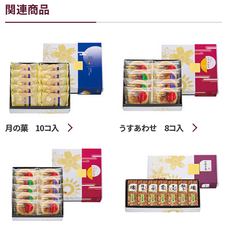
関連商品
月の菓 10コ入
うすあわせ 8コ入