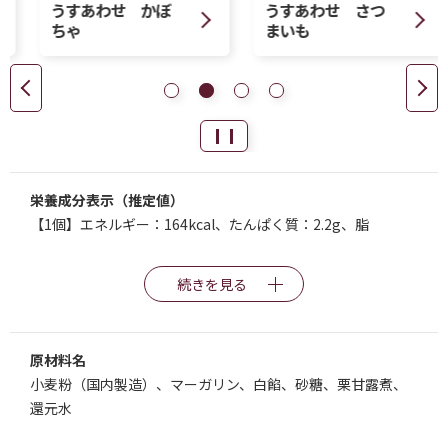
うすあわせ かぼ
うすあわせ さつ
ちゃ
まいも
栄養成分表示（推定値）
【1個】エネルギー：164kcal、たんぱく質：2.2g、脂
続きを見る
原材料名
小麦粉（国内製造）、マーガリン、白餡、砂糖、栗甘露煮、
還元水