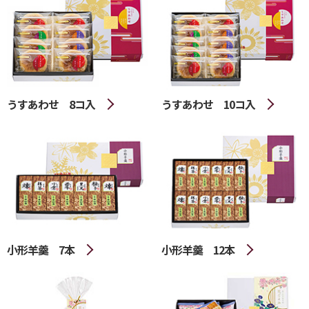
うすあわせ 8コ入
うすあわせ 10コ入
小形羊羹 7本
小形羊羹 12本