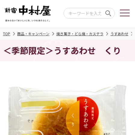
TOP
商品・キャンペーン
焼き菓子・どら焼・カステラ
うすあわせ
＜季節限定＞うすあわせ くり