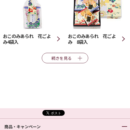
おこのみあられ 花ごよ
おこのみあられ 花ごよ
み4袋入
み 8袋入
続きを見る
商品・キャンペーン