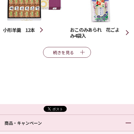
おこのみあられ 花ごよ
小形羊羹 12本
み4袋入
続きを見る
商品・キャンペーン