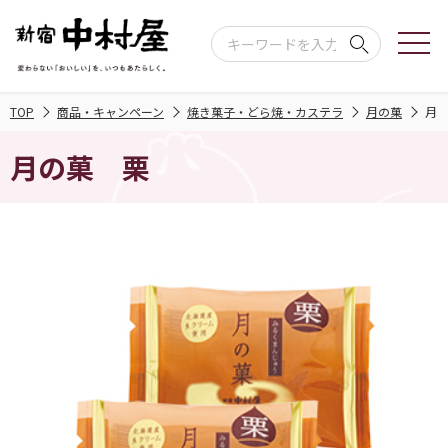
TOP
商品・キャンペーン
焼き菓子・どら焼・カステラ
月の菓
月
月の菓 栗