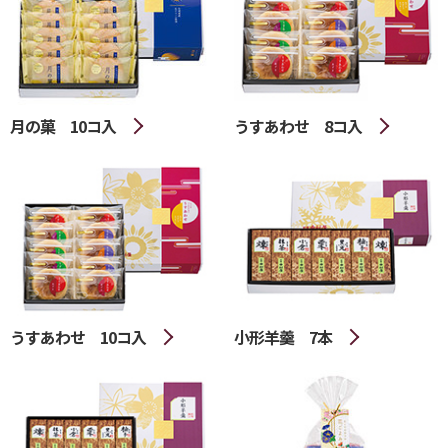
月の菓 10コ入
うすあわせ 8コ入
うすあわせ 10コ入
小形羊羹 7本