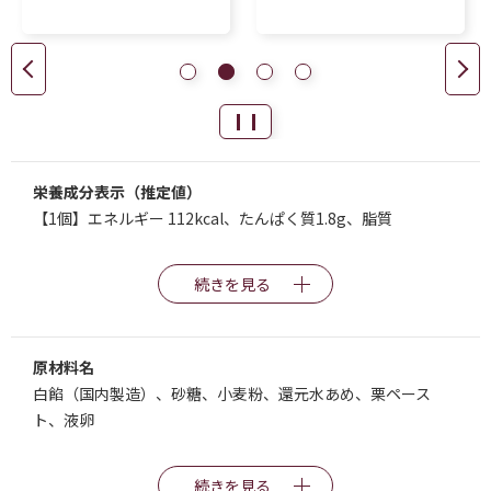
栄養成分表示（推定値）
【1個】エネルギー 112kcal、たんぱく質1.8g、脂質
続きを見る
原材料名
白餡（国内製造）、砂糖、小麦粉、還元水あめ、栗ペース
ト、液卵
続きを見る