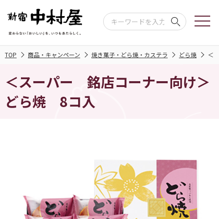
TOP
商品・キャンペーン
焼き菓子・どら焼・カステラ
どら焼
＜
＜スーパー 銘店コーナー向け＞
どら焼 8コ入