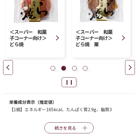
＜スーパー 和菓
＜スーパー 和菓
子コーナー向け＞
子コーナー向け＞
どら焼
どら焼 栗
栄養成分表示（推定値）
【1個】エネルギー165kcal、たんぱく質2.9g、脂質3
続きを見る