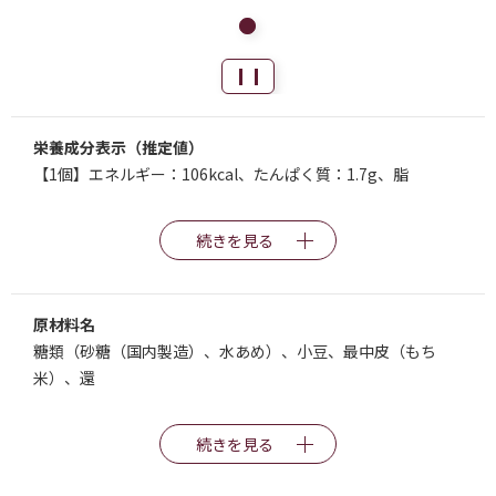
栄養成分表示（推定値）
【1個】エネルギー：106kcal、たんぱく質：1.7g、脂
続きを見る
原材料名
糖類（砂糖（国内製造）、水あめ）、小豆、最中皮（もち
米）、還
続きを見る