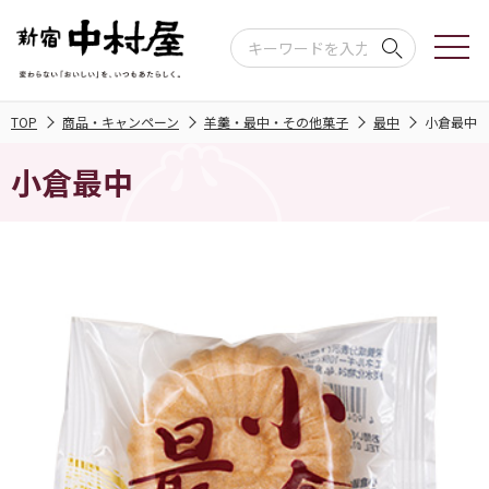
TOP
商品・キャンペーン
羊羹・最中・その他菓子
最中
小倉最中
小倉最中