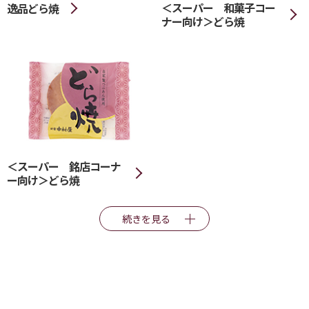
＜スーパー 和菓子コー
逸品どら焼
ナー向け＞どら焼
＜スーパー 銘店コーナ
ー向け＞どら焼
続きを見る