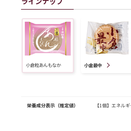
ラインナップ
小倉粒あんもなか
小倉最中
栄養成分表示（推定値）
【1個】エネルギー