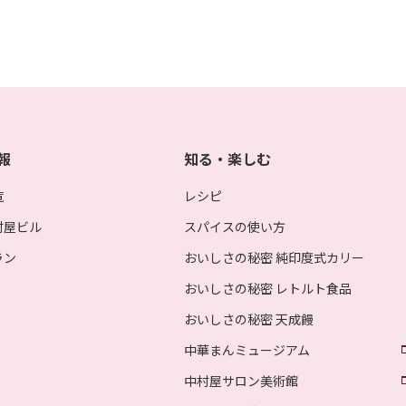
報
知る・楽しむ
覧
レシピ
村屋ビル
スパイスの使い方
ラン
おいしさの秘密 純印度式カリー
おいしさの秘密 レトルト食品
おいしさの秘密 天成饅
中華まんミュージアム
中村屋サロン美術館