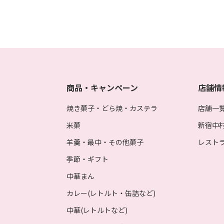
商品・キャンペーン
店舗情
焼き菓子・どら焼・カステラ
店舗一
米菓
新宿中
羊羹・最中・その他菓子
レスト
季節・ギフト
中華まん
カレー(レトルト・缶詰など)
中華(レトルトなど)