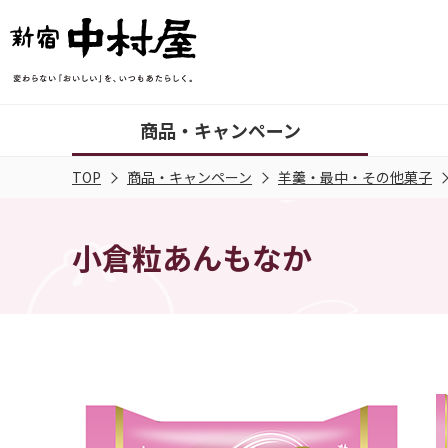
商品・キャンペーン
TOP
商品・キャンペーン
羊羹・最中・その他菓子
小倉粒あんもなか