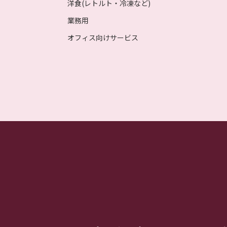
洋食(レトルト・冷凍など)
業務用
オフィス向けサービス