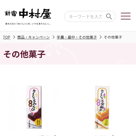
TOP
商品・キャンペーン
羊羹・最中・その他菓子
その他菓子
その他菓子