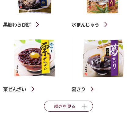
黒糖わらび餅
水まんじゅう
栗ぜんざい
葛きり
続きを見る