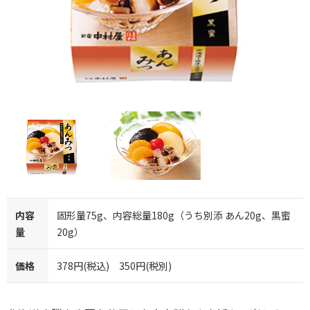
内容
固形量75g、内容総量180g（うち別添 あん20g、黒蜜
量
20g）
価格
378円(税込) 350円(税別)