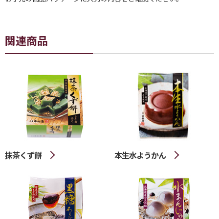
関連商品
抹茶くず餅
本生水ようかん