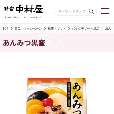
TOP
商品・キャンペーン
季節・ギフト
パックデザート単品
あん
あんみつ黒蜜