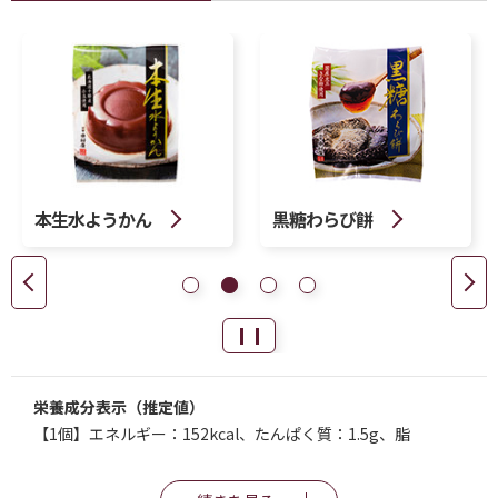
栗ぜんざい
葛きり
栄養成分表示（推定値）
【1個】エネルギー：152kcal、たんぱく質：1.5g、脂