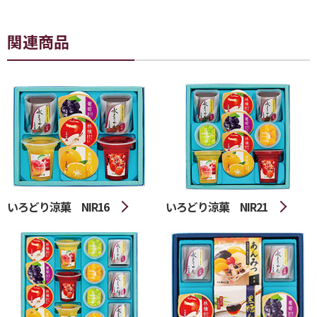
関連商品
いろどり涼菓 NIR16
いろどり涼菓 NIR21