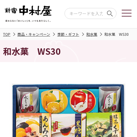
TOP
商品・キャンペーン
季節・ギフト
和水菓
和水菓 WS30
和水菓 WS30