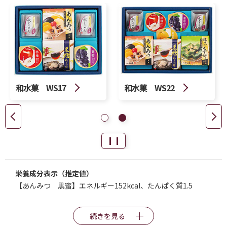
和水菓 WS17
和水菓 WS22
栄養成分表示（推定値）
【あんみつ 黒蜜】エネルギー152kcal、たんぱく質1.5
続きを見る