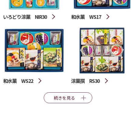
いろどり涼菓 NIR30
和水菓 WS17
和水菓 WS22
涼菓撰 RS30
続きを見る