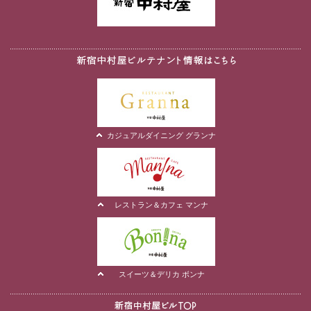
カジュアルダイニング グランナ
レストラン＆カフェ マンナ
スイーツ＆デリカ ボンナ