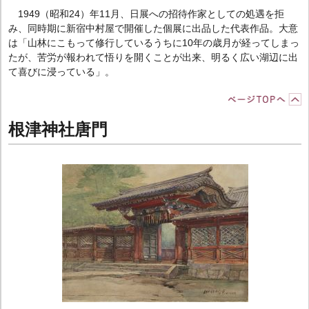
1949（昭和24）年11月、日展への招待作家としての処遇を拒
み、同時期に新宿中村屋で開催した個展に出品した代表作品。大意
は「山林にこもって修行しているうちに10年の歳月が経ってしまっ
たが、苦労が報われて悟りを開くことが出来、明るく広い湖辺に出
て喜びに浸っている」。
根津神社唐門