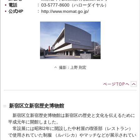
電話
03-5777-8600（ハローダイヤル）
公式HP
http://www.momat.go.jp/
撮影：上野 則宏
新宿区立新宿歴史博物館
新宿区立新宿歴史博物館は新宿区の歴史と文化を伝えるために
平成元年に開館しました。
常設展には昭和2年に開設した中村屋の喫茶部（レストラン）
で使用されていた制服 （ルパシカ）やマッチなどが展示されてい