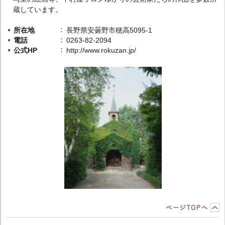
蔵しています。
所在地
長野県安曇野市穂高5095-1
電話
0263-82-2094
公式HP
http://www.rokuzan.jp/