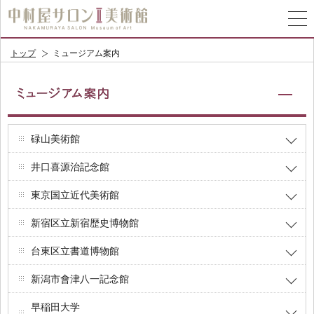
トップ
ミュージアム案内
碌山美術館
井口喜源治記念館
東京国立近代美術館
新宿区立新宿歴史博物館
台東区立書道博物館
新潟市會津八一記念館
早稲田大学