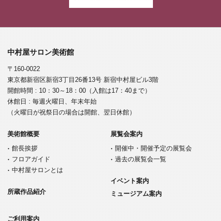
中村屋サロン美術館
〒160-0022
東京都新宿区新宿3丁目26番13号 新宿中村屋ビル3階
開館時間 : 10：30～18：00（入館は17：40まで）
休館日 : 毎週火曜日、年末年始
（火曜日が祝祭日の場合は開館、翌日休館）
美術館概要
展覧会案内
館長挨拶
開催中・開催予定の展覧会
フロアガイド
過去の展覧会一覧
中村屋サロンとは
イベント案内
所蔵作品紹介
ミュージアム案内
ご利用案内