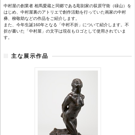
中村屋の創業者 相馬愛蔵と同郷である彫刻家の荻原守衛（碌山）を
はじめ、中村屋裏のアトリエで創作活動を行っていた画家の中村
彝、柳敬助などの作品をご紹介します。
また、今年生誕160年となる「中村不折」について紹介します。不
折が書いた「中村屋」の文字は現在もロゴとして使用されていま
す。
主な展示作品