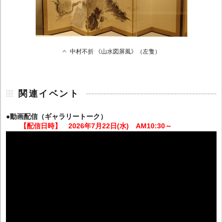
中村不折 《山水図屏風》（左隻）
関連イベント
●動画配信（ギャラリートーク）
【配信日時】 2026年7月22日(水) AM10:30～