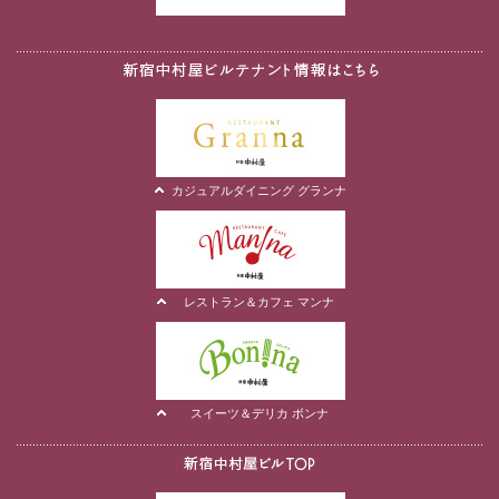
カジュアルダイニング グランナ
レストラン＆カフェ マンナ
スイーツ＆デリカ ボンナ