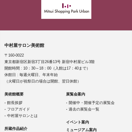
中村屋サロン美術館
〒160-0022
東京都新宿区新宿3丁目26番13号 新宿中村屋ビル3階
開館時間 : 10：30～18：00（入館は17：40まで）
休館日 : 毎週火曜日、年末年始
（火曜日が祝祭日の場合は開館、翌日休館）
美術館概要
展覧会案内
館長挨拶
開催中・開催予定の展覧会
フロアガイド
過去の展覧会一覧
中村屋サロンとは
イベント案内
所蔵作品紹介
ミュージアム案内