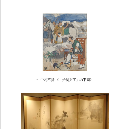
中村不折 《「始制文字」の下図》