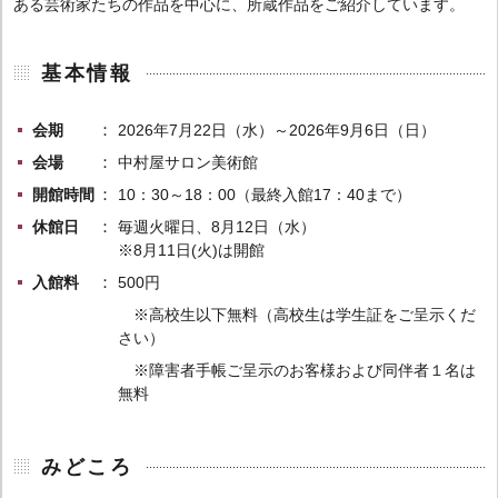
ある芸術家たちの作品を中心に、所蔵作品をご紹介しています。
基本情報
会期
2026年7月22日（水）～2026年9月6日（日）
会場
中村屋サロン美術館
開館時間
10：30～18：00（最終入館17：40まで）
休館日
毎週火曜日、8月12日（水）
※8月11日(火)は開館
入館料
500円
※高校生以下無料（高校生は学生証をご呈示くだ
さい）
※障害者手帳ご呈示のお客様および同伴者１名は
無料
みどころ