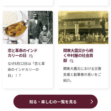
恋と革命のインド
関東大震災から続
カリーの日
く中村屋の社会貢
献
なぜ6月12日は「恋と革
関東大震災における災害
命のインドカリーの
支援と創業者の思いをご
日」！？
紹介。
知る・楽しむの一覧を見る