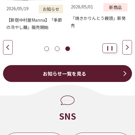
2026/05/01
新商品
2026/05/19
お知らせ
「焼きかりんとう饅頭」新発
【新宿中村屋Manna】「季節
売
の冷やし麺」販売開始
お知らせ一覧を見る
SNS