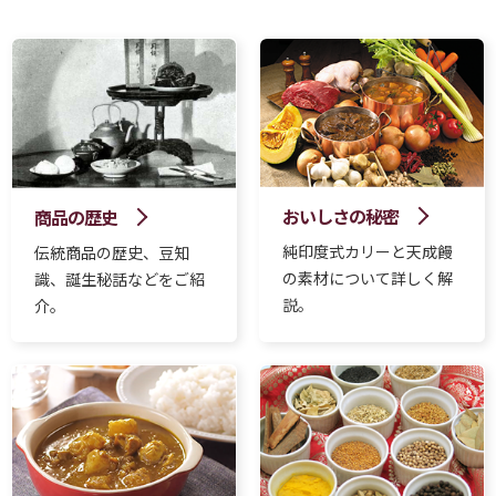
おいしさの秘密
商品の歴史
純印度式カリーと天成饅
伝統商品の歴史、豆知
の素材について詳しく解
識、誕生秘話などをご紹
説。
介。