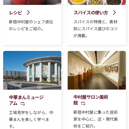
レシピ
スパイスの使い方
新宿中村屋のシェフ直伝
スパイスの特徴と、素材
のレシピをご紹介。
別にスパイス選びのコツ
が満載。
中村屋サロン美術
中華まんミュージ
館
アム
新宿中村屋に集った芸術
工場見学をしながら、中
家を中心に、近・現代美
華まんを楽しく学べま
術をご紹介。
す。