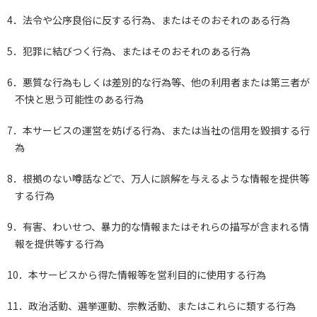
4．法令や公序良俗に反する行為、またはそのおそれのある行為
5．犯罪に結びつく行為、またはそのおそれのある行為
6．悪質な行為もしくは差別的な行為等、他の利用者または第三者が
不快と思う可能性のある行為
7．本サービスの運営を妨げる行為、または当社の信用を毀損する行
為
8．根拠のない噂話などで、万人に誤解を与えるような情報を提供等
する行為
9．有害、わいせつ、暴力的な情報またはそれらの描写が含まれる情
報を提供等する行為
10．本サービスから得た情報等を営利目的に使用する行為
11．政治活動、選挙運動、宗教活動、またはこれらに類する行為