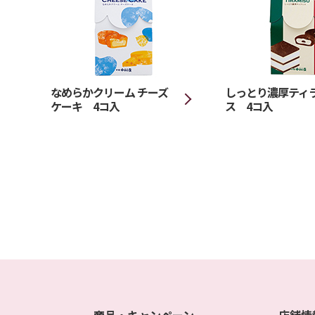
なめらかクリーム チーズ
しっとり濃厚ティ
ケーキ 4コ入
ス 4コ入