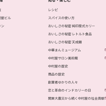
報
知る・楽しむ
覧
レシピ
村屋ビル
スパイスの使い方
ラン
おいしさの秘密 純印度式カリー
おいしさの秘密 レトルト食品
おいしさの秘密 天成饅
中華まんミュージアム
中村屋サロン美術館
中村屋の歴史
商品の歴史
創業者ゆかりの人々
恋と革命のインドカリーの日
関東大震災から続く中村屋の社会貢献