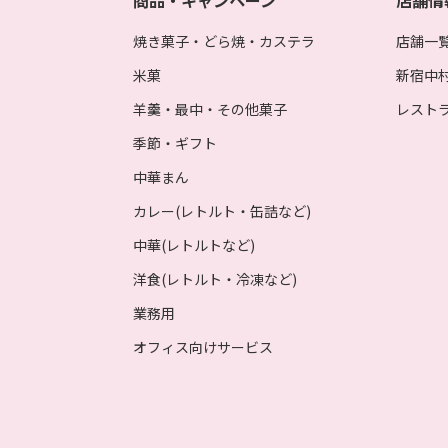
商品・キャンペーン
店舗情
焼き菓子・どら焼・カステラ
店舗一
米菓
新宿中
羊羹・最中・その他菓子
レスト
季節・ギフト
中華まん
カレー(レトルト・缶詰など)
中華(レトルトなど)
洋食(レトルト・冷凍など)
業務用
オフィス向けサービス