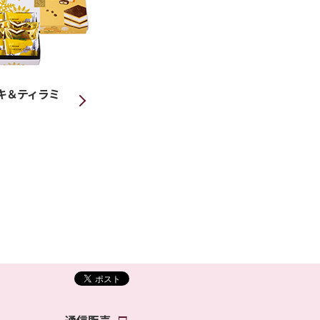
キ＆ティラミ