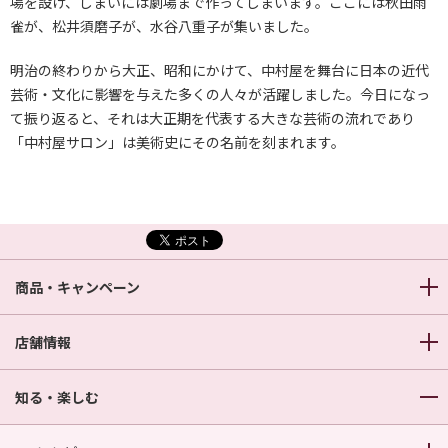
場を設け、しまいには劇場まで作ってしまいます。ここには秋田雨
雀が、松井須磨子が、水谷八重子が集いました。
明治の終わりから大正、昭和にかけて、中村屋を舞台に日本の近代
芸術・文化に影響を与えた多くの人々が活躍しました。今日になっ
て振り返ると、それは大正期を代表する大きな芸術の流れであり
「中村屋サロン」は美術史にその名前を刻まれます。
商品・キャンペーン
店舗情報
知る・楽しむ