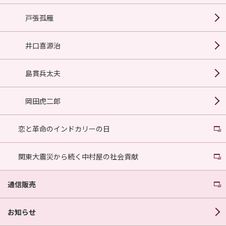
戸張孤雁
井口喜源治
島貫兵太夫
岡田虎二郎
恋と革命のインドカリーの日
関東大震災から続く中村屋の社会貢献
通信販売
お知らせ