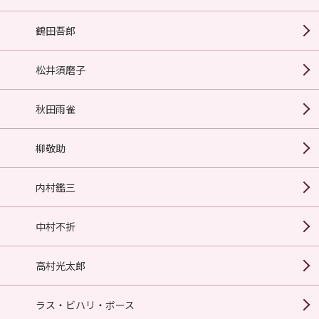
鶴田吾郎
松井須磨子
秋田雨雀
柳敬助
内村鑑三
中村不折
高村光太郎
ラス・ビハリ・ボース