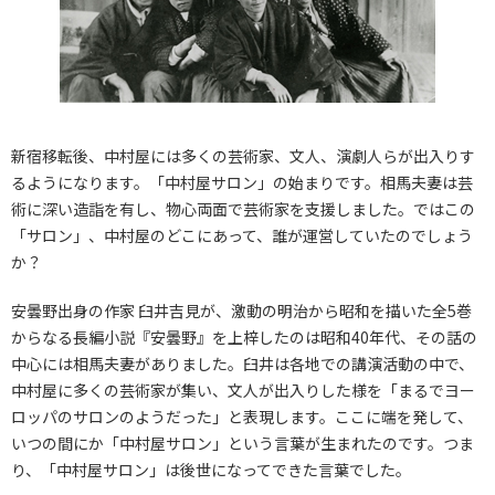
新宿移転後、中村屋には多くの芸術家、文人、演劇人らが出入りす
るようになります。「中村屋サロン」の始まりです。相馬夫妻は芸
術に深い造詣を有し、物心両面で芸術家を支援しました。ではこの
「サロン」、中村屋のどこにあって、誰が運営していたのでしょう
か？
安曇野出身の作家 臼井吉見が、激動の明治から昭和を描いた全5巻
からなる長編小説『安曇野』を上梓したのは昭和40年代、その話の
中心には相馬夫妻がありました。臼井は各地での講演活動の中で、
中村屋に多くの芸術家が集い、文人が出入りした様を「まるでヨー
ロッパのサロンのようだった」と表現します。ここに端を発して、
いつの間にか「中村屋サロン」という言葉が生まれたのです。つま
り、「中村屋サロン」は後世になってできた言葉でした。