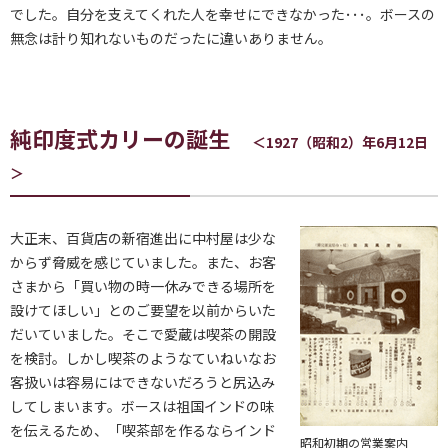
でした。自分を支えてくれた人を幸せにできなかった･･･。ボースの
無念は計り知れないものだったに違いありません。
純印度式カリーの誕生
＜1927（昭和2）年6月12日
＞
大正末、百貨店の新宿進出に中村屋は少な
からず脅威を感じていました。また、お客
さまから「買い物の時一休みできる場所を
設けてほしい」とのご要望を以前からいた
だいていました。そこで愛蔵は喫茶の開設
を検討。しかし喫茶のようなていねいなお
客扱いは容易にはできないだろうと尻込み
してしまいます。ボースは祖国インドの味
を伝えるため、「喫茶部を作るならインド
昭和初期の営業案内