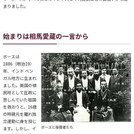
まりました。
始まりは相馬愛蔵の一言から
ボースは
1886（明治19）
年、インド ベン
ガル地方に生まれ
ました。英国の植
民地として圧政に
苦しんでいた祖国
を救おうと、16歳
の時親元を離れ独
立運動に身を投じ
ボースと後援者たち
ます。しかし、イ