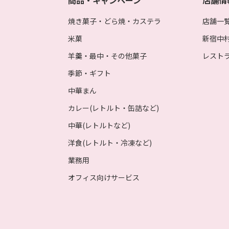
商品・キャンペーン
店舗情
焼き菓子・どら焼・カステラ
店舗一
米菓
新宿中
羊羹・最中・その他菓子
レスト
季節・ギフト
中華まん
カレー(レトルト・缶詰など)
中華(レトルトなど)
洋食(レトルト・冷凍など)
業務用
オフィス向けサービス