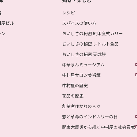
報
知る・楽しむ
覧
レシピ
村屋ビル
スパイスの使い方
ラン
おいしさの秘密 純印度式カリー
おいしさの秘密 レトルト食品
おいしさの秘密 天成饅
中華まんミュージアム
中村屋サロン美術館
中村屋の歴史
商品の歴史
創業者ゆかりの人々
恋と革命のインドカリーの日
関東大震災から続く中村屋の社会貢献