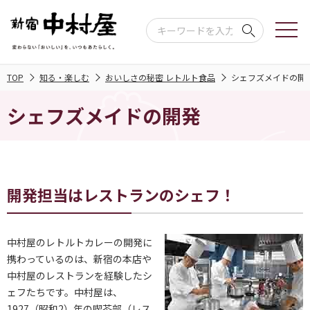
TOP
知る・楽しむ
おいしさの秘密 レトルト食品
シェフズメイドの開
シェフズメイドの開発
開発担当はレストランのシェフ！
中村屋のレトルトカレーの開発に
携わっているのは、新宿の本店や
中村屋のレストランを経験したシ
ェフたちです。中村屋は、
1927（昭和2）年の喫茶部（レス