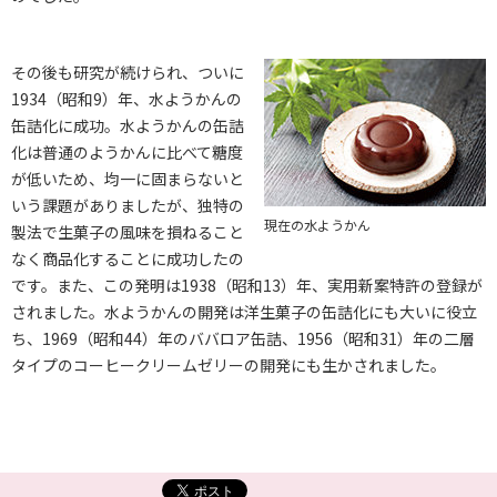
その後も研究が続けられ、ついに
1934（昭和9）年、水ようかんの
缶詰化に成功。水ようかんの缶詰
化は普通のようかんに比べて糖度
が低いため、均一に固まらないと
いう課題がありましたが、独特の
現在の水ようかん
製法で生菓子の風味を損ねること
なく商品化することに成功したの
です。また、この発明は1938（昭和13）年、実用新案特許の登録が
されました。水ようかんの開発は洋生菓子の缶詰化にも大いに役立
ち、1969（昭和44）年のババロア缶詰、1956（昭和31）年の二層
タイプのコーヒークリームゼリーの開発にも生かされました。