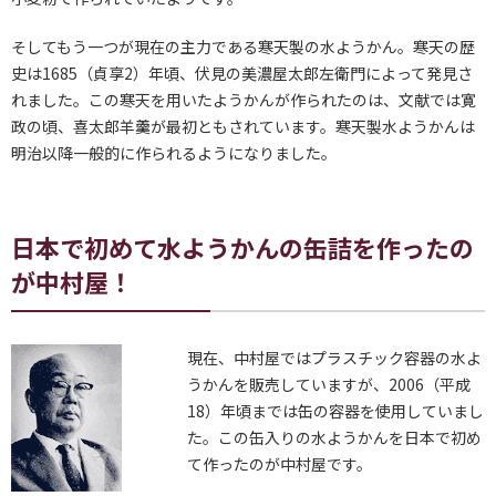
そしてもう一つが現在の主力である寒天製の水ようかん。寒天の歴
史は1685（貞享2）年頃、伏見の美濃屋太郎左衛門によって発見さ
れました。この寒天を用いたようかんが作られたのは、文献では寛
政の頃、喜太郎羊羹が最初ともされています。寒天製水ようかんは
明治以降一般的に作られるようになりました。
日本で初めて水ようかんの缶詰を作ったの
が中村屋！
現在、中村屋ではプラスチック容器の水よ
うかんを販売していますが、2006（平成
18）年頃までは缶の容器を使用していまし
た。この缶入りの水ようかんを日本で初め
て作ったのが中村屋です。