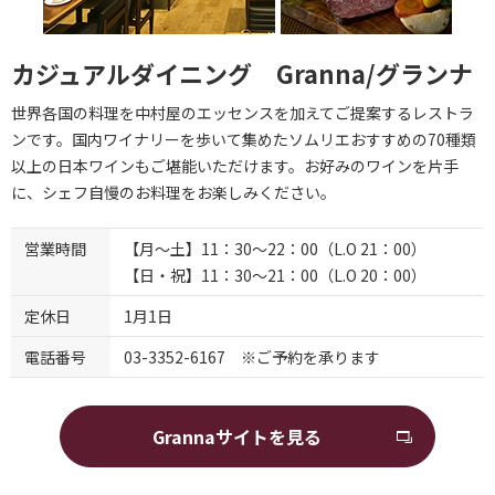
カジュアルダイニング Granna/グランナ
世界各国の料理を中村屋のエッセンスを加えてご提案するレストラ
ンです。国内ワイナリーを歩いて集めたソムリエおすすめの70種類
以上の日本ワインもご堪能いただけます。お好みのワインを片手
に、シェフ自慢のお料理をお楽しみください。
営業時間
【月～土】11：30～22：00（L.O 21：00）
【日・祝】11：30～21：00（L.O 20：00）
定休日
1月1日
電話番号
03-3352-6167 ※ご予約を承ります
Grannaサイトを見る