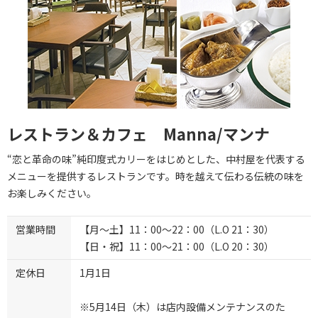
レストラン＆カフェ Manna/マンナ
“恋と革命の味”純印度式カリーをはじめとした、中村屋を代表する
メニューを提供するレストランです。時を越えて伝わる伝統の味を
お楽しみください。
営業時間
【月～土】11：00～22：00（L.O 21：30）
【日・祝】11：00～21：00（L.O 20：30）
定休日
1月1日
※5月14日（木）は店内設備メンテナンスのた