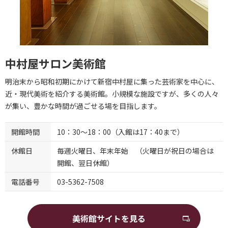
中村屋サロン美術館
明治末から昭和初期にかけて新宿中村屋に集った芸術家を中心に、
近・現代美術を紹介する美術館。小規模な施設ですが、多くの人々
が集い、豊かな時間が過ごせる場を目指します。
開館時間
10：30～18：00（入館は17：40まで）
休館日
毎週火曜日、年末年始 （火曜日が祝日の場合は
開館、翌日休館）
電話番号
03-5362-7508
美術館サイトを見る