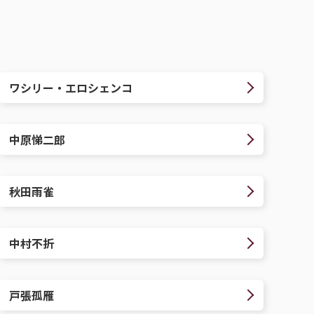
ワシリー・エロシェンコ
中原悌二郎
秋田雨雀
中村不折
戸張孤雁