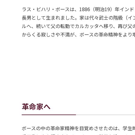
ラス・ビハリ・ボースは、1886（明治19）年イン
長男として生まれました。家は代々武士の階級（イ
ルへ、続いて父の転勤でカルカッタへ移り、再び父
からくる寂しさや不満が、ボースの革命精神をより
革命家へ
ボースの中の革命家精神を目覚めさせたのは、学生