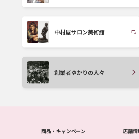
中村屋サロン美術館
創業者ゆかりの人々
商品・キャンペーン
店舗情