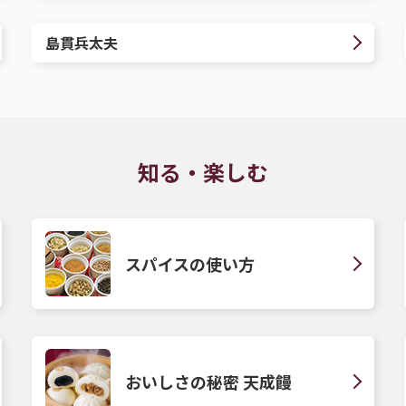
島貫兵太夫
知る・楽しむ
スパイスの使い方
おいしさの秘密 天成饅