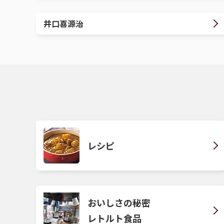
井口喜源治
レシピ
おいしさの秘密
レトルト食品