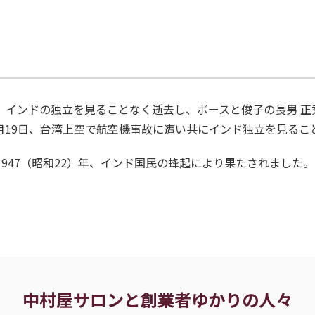
1日、インドの独立を見ることなく逝去し、ボースと俊子の長男
月19日、台湾上空で航空機事故に遭い共にインド独立を見るこ
947（昭和22）年、インド国民の蜂起により果たされました。
中村屋サロンと創業者ゆかりの人々