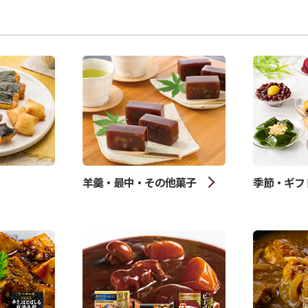
羊羹・最中・その他菓子
季節・ギフ