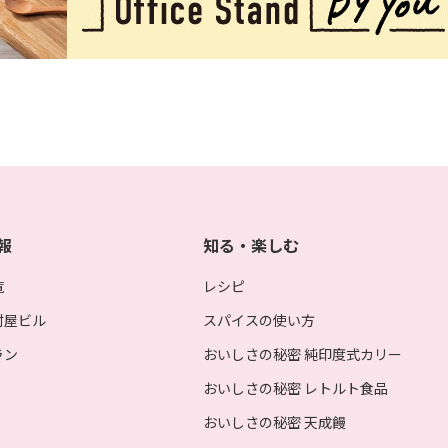
報
知る・楽しむ
覧
レシピ
村屋ビル
スパイスの使い方
ラン
おいしさの秘密 純印度式カリー
おいしさの秘密 レトルト食品
おいしさの秘密 天成饅