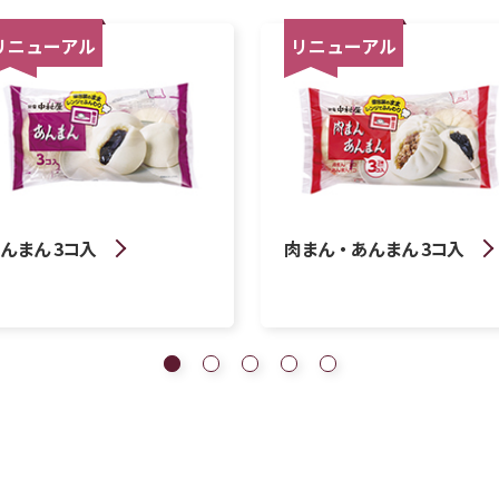
リニューアル
リニューアル
んまん 3コ入
肉まん・あんまん 3コ入