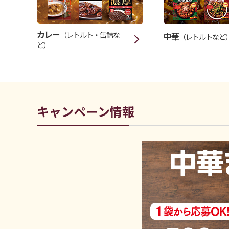
カレー
（レトルト・缶詰な
中華
（レトルトなど
ど）
キャンペーン情報