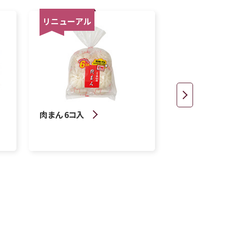
リニューアル
リニューアル
肉まん 6コ入
あんまん 6コ入