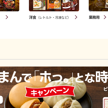
洋食
業務用
）
（レトルト・冷凍など）