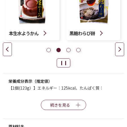
本生水ようかん
黒糖わらび餅
栄養成分表示（推定値）
【1個(123g）】エネルギー：125kcal、たんぱく質：
続きを見る
原材料名