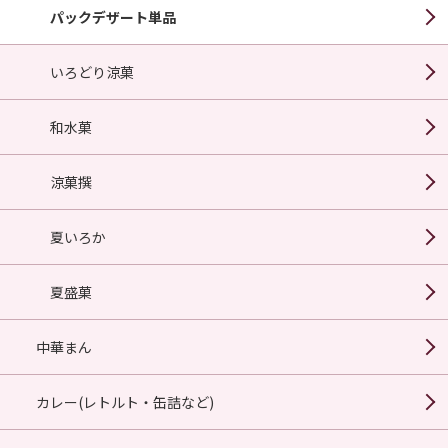
パックデザート単品
いろどり涼菓
和水菓
涼菓撰
夏いろか
夏盛菓
中華まん
カレー(レトルト・缶詰など)