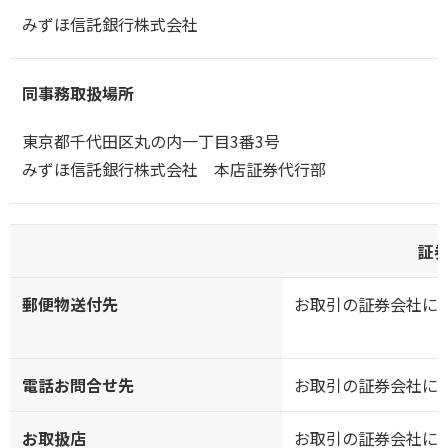
みずほ信託銀行株式会社
同事務取扱場所
東京都千代田区丸の内一丁目3番3号
みずほ信託銀行株式会社 本店証券代行部
証
郵便物送付先
お取引の証券会社に
電話お問合せ先
お取引の証券会社に
お取扱店
お取引の証券会社に