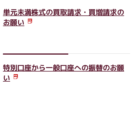
単元未満株式の買取請求・買増請求の
お願い
特別口座から一般口座への振替のお願
い