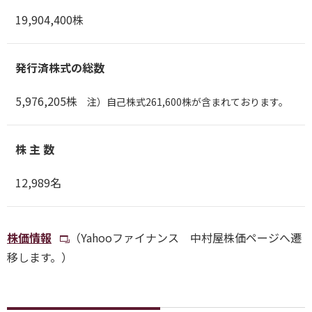
19,904,400株
発行済株式の総数
5,976,205株
注）自己株式261,600株が含まれております。
株 主 数
12,989名
株価情報
（Yahooファイナンス 中村屋株価ページへ遷
移します。）