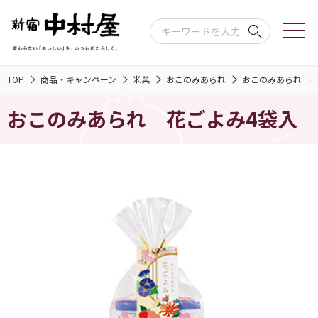
TOP
商品・キャンペーン
米菓
おこのみあられ
おこのみあられ 花
おこのみあられ 花ごよみ4袋入