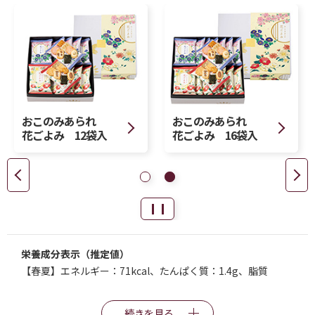
おこのみあられ
おこのみあられ
花ごよみ 12袋入
花ごよみ 16袋入
栄養成分表示（推定値）
【春夏】エネルギー：71kcal、たんぱく質：1.4g、脂質
続きを見る