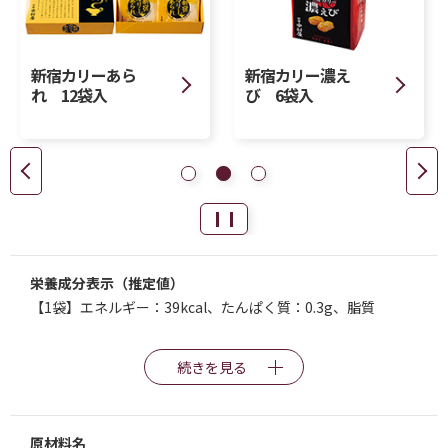
新宿カリーあら
新宿カリー濃え
れ 12袋入
び 6袋入
栄養成分表示（推定値）
【1袋】エネルギー：39kcal、たんぱく質：0.3g、脂質
続きを見る
原材料名