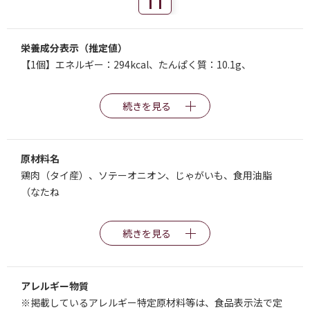
栄養成分表示（推定値）
【1個】エネルギー：294kcal、たんぱく質：10.1g、
続きを見る
原材料名
鶏肉（タイ産）、ソテーオニオン、じゃがいも、食用油脂
（なたね
続きを見る
アレルギー物質
※掲載しているアレルギー特定原材料等は、食品表示法で定