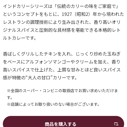
インドカリーシリーズは「伝統のカリーの味をご家庭で」
というコンセプトをもとに、1927（昭和2）年から培われた
レストランの調理技術により生み出された、香り高いオリ
ジナルスパイスと圧倒的な具材感を堪能できる本格的レト
ルトカレーです。
香ばしくグリルしたチキンを入れ、じっくり炒めた玉ねぎ
をベースにアルフォンソマンゴーやクリームを加え、香り
高いスパイスで仕上げた、上質な甘みとほど良いスパイス
感が特徴の“大人の甘口”カリーです。
※全国のスーパー・コンビニの取扱店でお買い求めいただけま
す。
※店舗によってお取り扱いのない場合がございます。
商品を購入する