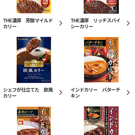
THE濃厚 芳醇マイルド
THE濃厚 リッチスパイ
カリー
シーカリー
シェフが仕立てた 欧風
インドカリー バターチ
カリー
キン