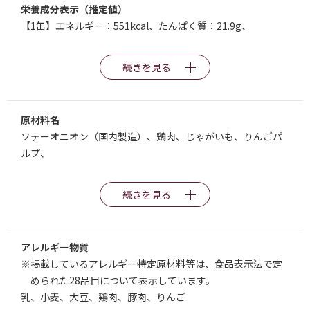
栄養成分表示（推定値）
【1缶】エネルギー：551kcal、たんぱく質：21.9g、
続きを見る
原材料名
ソテーオニオン（国内製造）、鶏肉、じゃがいも、りんごパ
ルプ、
続きを見る
アレルギー物質
※掲載しているアレルギー特定原材料等は、食品表示法で定
められた28品目について表示しています。
乳、小麦、大豆、鶏肉、豚肉、りんご