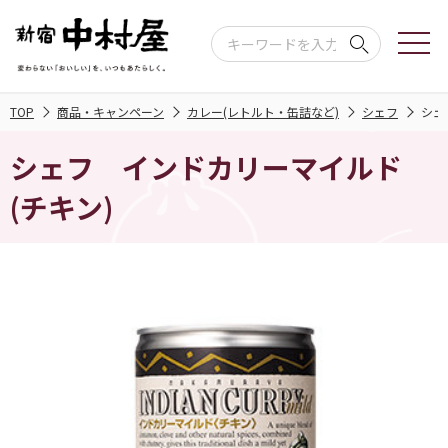
TOP
商品・キャンペーン
カレー(レトルト・缶詰など)
シェフ
シェ
シェフ インドカリーマイルド
(チキン)