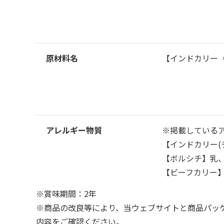
原材料名
【インドカリー
アレルギー物質
※掲載している
【インドカリー(
【ボルシチ】乳
【ビーフカリー
※賞味期間：2年
※商品の改良等により、当ウェブサイトと商品パッ
内容をご確認ください。