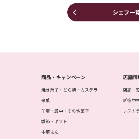
シェフ一
商品・キャンペーン
店舗情
焼き菓子・どら焼・カステラ
店舗一
米菓
新宿中
羊羹・最中・その他菓子
レスト
季節・ギフト
中華まん