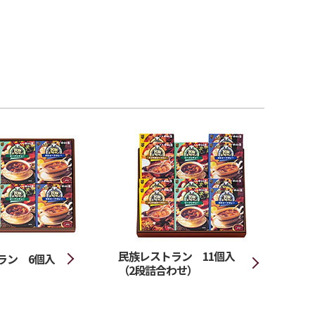
民族レストラン 11個入
ラン 6個入
（2段詰合わせ）