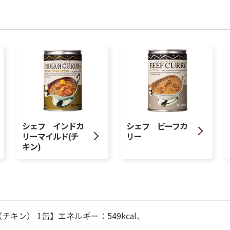
シェフ インドカ
シェフ ビーフカ
リーマイルド(チ
リー
キン)
キン） 1缶】エネルギー：549kcal、