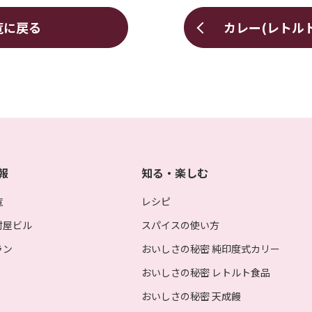
覧に戻る
カレー(レトル
報
知る・楽しむ
覧
レシピ
村屋ビル
スパイスの使い方
ラン
おいしさの秘密 純印度式カリー
おいしさの秘密 レトルト食品
おいしさの秘密 天成饅