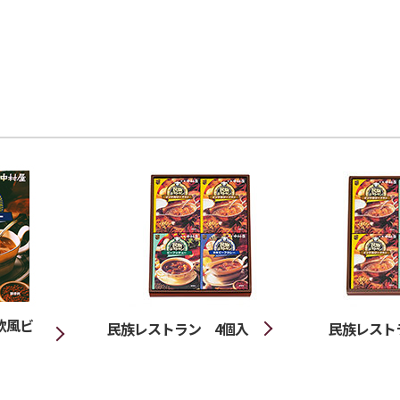
欧風ビ
民族レストラン 4個入
民族レスト