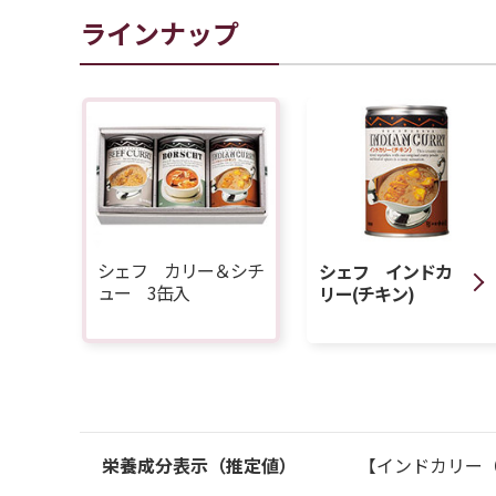
ラインナップ
シェフ カリー＆シチ
シェフ インドカ
ュー 3缶入
リー(チキン)
栄養成分表示（推定値）
【インドカリー（チ